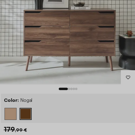
Color:
Nogal
179
,99 €