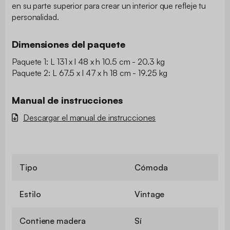
en su parte superior para crear un interior que refleje tu
personalidad.
Dimensiones del paquete
Paquete 1: L 131 x l 48 x h 10.5 cm - 20.3 kg
Paquete 2: L 67.5 x l 47 x h 18 cm - 19.25 kg
Manual de instrucciones
Descargar el manual de instrucciones
Tipo
Cómoda
Estilo
Vintage
Contiene madera
Sí