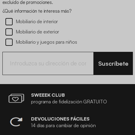
excluido de promociones.
¿Qué información te interesa más?
Mobiliario de interior
Mobiliario de exterior
Mobiliario y juegos para niños
Suscríbete
SWEEEK CLUB
programa de fidelización GRATUITO
DEVOLUCIONES FÁCILES
14 días para cambiar de opinión