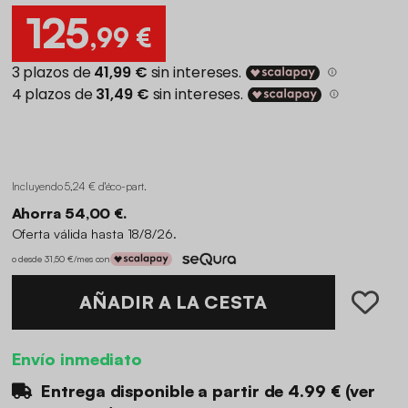
125
,99 €
Incluyendo 5,24 € d'éco-part
.
Ahorra 54,00 €.
Oferta válida hasta 18/8/26.
o desde 31,50 €/mes con
AÑADIR A LA CESTA
Envío inmediato
Entrega disponible a partir de
4.99 €
(
ver