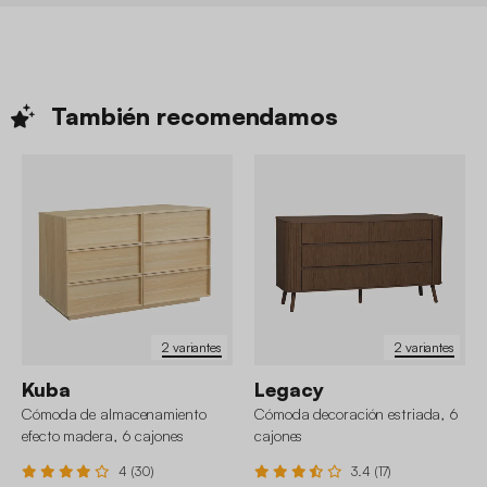
También
recomendamos
2 variantes
2 variantes
Kuba
Legacy
Cómoda de almacenamiento
Cómoda decoración estriada, 6
efecto madera, 6 cajones
cajones
4 (30)
3.4 (17)