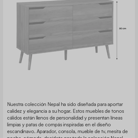
Nuestra colección Nepal ha sido diseñada para aportar
calidez y elegancia a su hogar. Estos muebles de tonos
cálidos están llenos de personalidad y presentan líneas
limpias y patas de compás inspiradas en el diseño
escandinavo. Aparador, consola, mueble de tv, mesita de
noche, cómoda, decídete por toda la colección Nepal