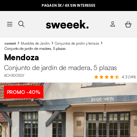
PAGA EN 3X / 4X SIN INTERESES
sweeek
Muebles de Jardín
Conjuntos de jardín y terraza
Conjunto de jardín de madera, 5 plazas
Mendoza
Conjunto de jardín de madera, 5 plazas
ACH3005GY
4.3 (149)
PROMO
-40%