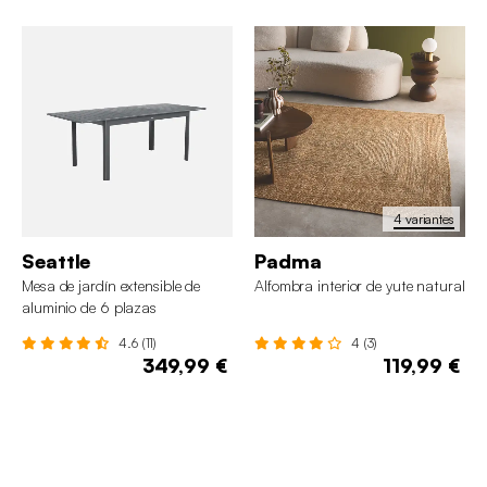
4 variantes
Seattle
Padma
Mesa de jardín extensible de
Alfombra interior de yute natural
aluminio de 6 plazas
4.6 (11)
4 (3)
349,99 €
119,99 €