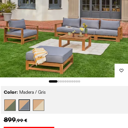
Color:
Madera / Gris
899
,99 €