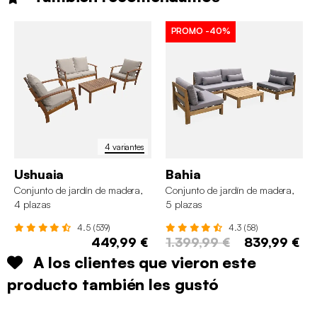
PROMO
-40%
4 variantes
Ushuaia
Bahia
Conjunto de jardín de madera,
Conjunto de jardín de madera,
4 plazas
5 plazas
4.5 (539)
4.3 (58)
449,99 €
1.399,99 €
839,99 €
A los clientes que vieron este
producto también les gustó