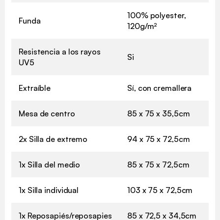
100% polyester,
Funda
120g/m²
Resistencia a los rayos
Si
UV5
Extraíble
Sí, con cremallera
Mesa de centro
85 x 75 x 35,5cm
2x Silla de extremo
94 x 75 x 72,5cm
1x Silla del medio
85 x 75 x 72,5cm
1x Silla individual
103 x 75 x 72,5cm
1x Reposapiés/reposapies
85 x 72,5 x 34,5cm