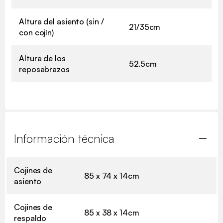
Altura del asiento (sin /
21/35cm
con cojín)
Altura de los
52.5cm
reposabrazos
Información técnica
Cojines de
85 x 74 x 14cm
asiento
Cojines de
85 x 38 x 14cm
respaldo