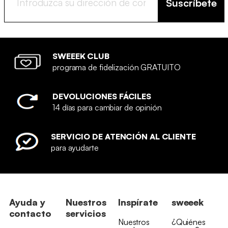
Suscríbete
SWEEEK CLUB
programa de fidelización GRATUITO
DEVOLUCIONES FÁCILES
14 días para cambiar de opinión
SERVICIO DE ATENCIÓN AL CLIENTE
para ayudarte
Ayuda y
Nuestros
Inspírate
sweeek
contacto
servicios
Nuestros
¿Quiénes