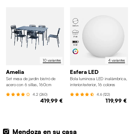
10 variantes
4 variantes
Amelia
Esfera LED
Set mesa de jardín bistró de
Bola luminosa LED inalámbrica,
acero con 6 sillas, 160cm
interior/exterior, 16 colores
4.2 (260)
4.6 (122)
419,99 €
119,99 €
Mendoza en su casa