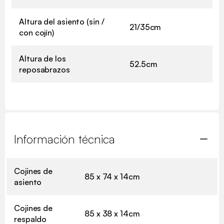
Altura del asiento (sin /
21/35cm
con cojín)
Altura de los
52.5cm
reposabrazos
Información técnica
Cojines de
85 x 74 x 14cm
asiento
Cojines de
85 x 38 x 14cm
respaldo