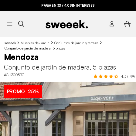
PAGA EN 3X / 4X SIN INTERESES
sweeek
Muebles de Jardín
Conjuntos de jardín y terraza
Conjunto de jardín de madera, 5 plazas
Mendoza
Conjunto de jardín de madera, 5 plazas
ACH3005BG
4.3 (149)
PROMO
-25%