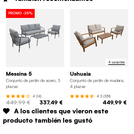
PROMO
-25%
4 variantes
Messina 5
Ushuaia
Conjunto de jardín de acero, 5
Conjunto de jardín de madera,
plazas
4 plazas
4 (14)
4.5 (539)
449,99 €
337,49 €
449,99 €
A los clientes que vieron este
producto también les gustó