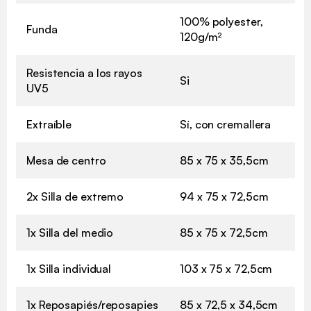
100% polyester,
Funda
120g/m²
Resistencia a los rayos
Si
UV5
Extraíble
Sí, con cremallera
Mesa de centro
85 x 75 x 35,5cm
2x Silla de extremo
94 x 75 x 72,5cm
1x Silla del medio
85 x 75 x 72,5cm
1x Silla individual
103 x 75 x 72,5cm
1x Reposapiés/reposapies
85 x 72,5 x 34,5cm