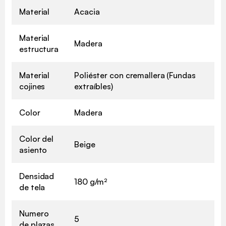
Material
Acacia
Material
Madera
estructura
Material
Poliéster con cremallera (Fundas
cojines
extraíbles)
Color
Madera
Color del
Beige
asiento
Densidad
180 g/m²
de tela
Numero
5
de plazas