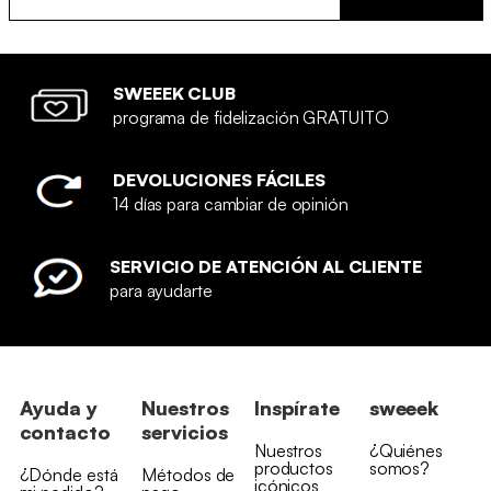
SWEEEK CLUB
programa de fidelización GRATUITO
DEVOLUCIONES FÁCILES
14 días para cambiar de opinión
SERVICIO DE ATENCIÓN AL CLIENTE
para ayudarte
Ayuda y
Nuestros
Inspírate
sweeek
contacto
servicios
Nuestros
¿Quiénes
productos
somos?
¿Dónde está
Métodos de
icónicos