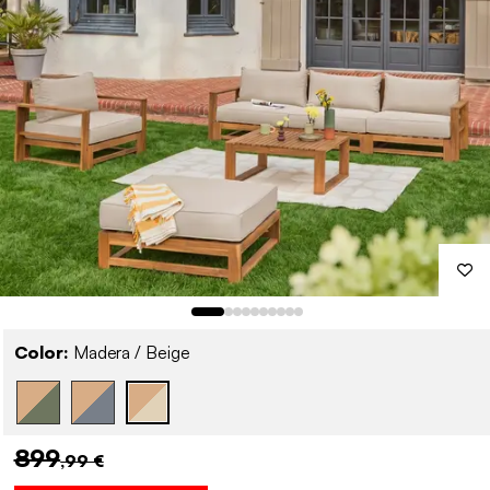
Color:
Madera / Beige
899
,99 €