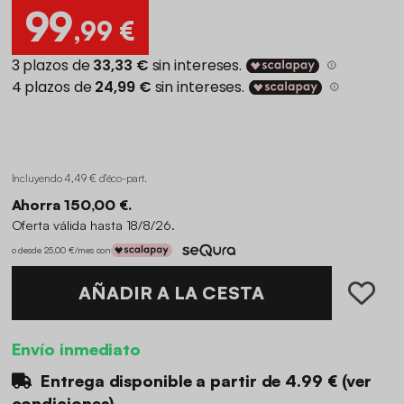
99
,99 €
Incluyendo 4,49 € d'éco-part
.
Ahorra 150,00 €.
Oferta válida hasta 18/8/26.
o desde 25,00 €/mes con
AÑADIR A LA CESTA
Envío inmediato
Entrega disponible a partir de
4.99 €
(
ver
condiciones
)