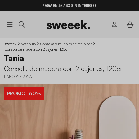
PAGA EN 3X / 4X SIN INTERESES
sweeek
Vestíbulo
Consolas y muebles de recibidor
Consola de madera con 2 cajones, 120cm
Tania
Consola de madera con 2 cajones, 120cm
ITANCONS120NAT
PROMO
-60%