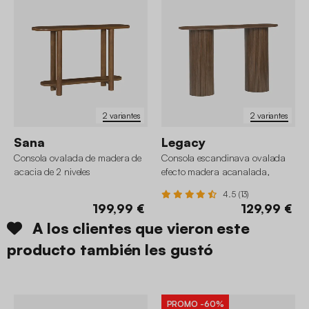
2 variantes
2 variantes
Sana
Legacy
Consola ovalada de madera de
Consola escandinava ovalada
acacia de 2 niveles
efecto madera acanalada,
120cm
4.5 (13)
199,99 €
129,99 €
A los clientes que vieron este
producto también les gustó
PROMO
-60%