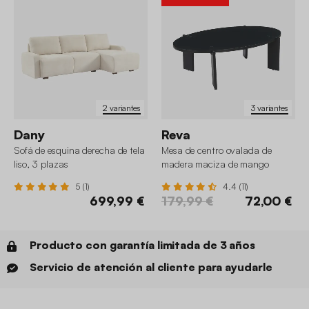
2 variantes
3 variantes
Dany
Reva
Sofá de esquina derecha de tela
Mesa de centro ovalada de
liso, 3 plazas
madera maciza de mango
5 (1)
4.4 (11)
699,99 €
179,99 €
72,00 €
Producto con garantía limitada de 3 años
Servicio de atención al cliente para ayudarle