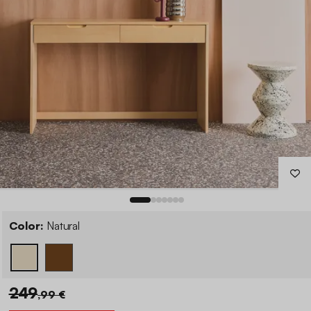
Color:
Natural
249
,99 €