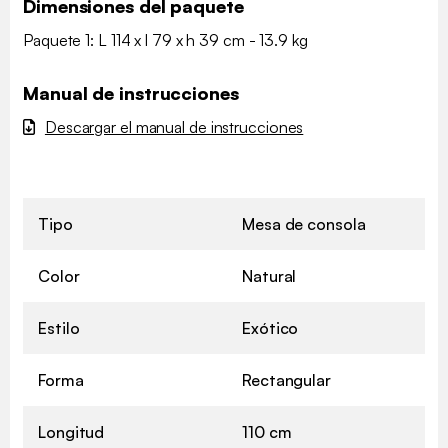
Dimensiones del paquete
Paquete 1: L 114 x l 79 x h 39 cm - 13.9 kg
Manual de instrucciones
Descargar el manual de instrucciones
Tipo
Mesa de consola
Color
Natural
Estilo
Exótico
Forma
Rectangular
Longitud
110 cm