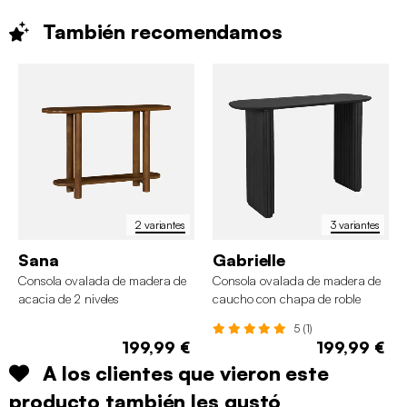
También
recomendamos
2 variantes
3 variantes
Sana
Gabrielle
Consola ovalada de madera de
Consola ovalada de madera de
acacia de 2 niveles
caucho con chapa de roble
5 (1)
199,99 €
199,99 €
A los clientes que vieron este
producto también les gustó