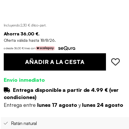
Incluyendo 2,30 € d'éco-part
.
Ahorra 36,00 €.
Oferta válida hasta 18/8/26.
o desde 36,00 €/mes con
AÑADIR A LA CESTA
Envío inmediato
Entrega disponible a partir de
4.99 €
(
ver
condiciones
)
Entrega entre
lunes 17 agosto
y
lunes 24 agosto
Ratán natural