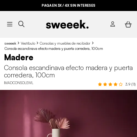
PAGA EN 3X / 4X SIN INTERESES
sweeek
Vestíbulo
Consolas y muebles de recibidor
Consola escandinava efecto madera y puerta corredera, 100cm
Madere
Consola escandinava efecto madera y puerta
corredera, 100cm
IMADCONSOLEWL
3.9 (11)