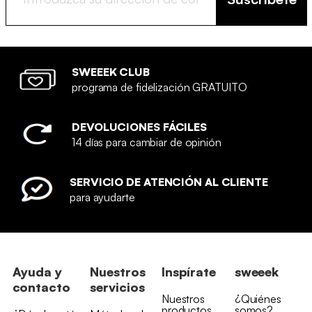
SWEEEK CLUB
programa de fidelización GRATUITO
DEVOLUCIONES FÁCILES
14 días para cambiar de opinión
SERVICIO DE ATENCIÓN AL CLIENTE
para ayudarte
Ayuda y
Nuestros
Inspírate
sweeek
contacto
servicios
Nuestros
¿Quiénes
productos
somos?