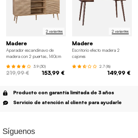
2 variantes
2 variantes
Madere
Madere
Aparador escandinavo de
Escritorio efecto madera 2
madera con 2 puertas, 140cm
cajones
3.9 (30)
2.7 (16)
219,99 €
153,99 €
149,99 €
Producto con garantía limitada de 3 años
Servicio de atención al cliente para ayudarle
Síguenos