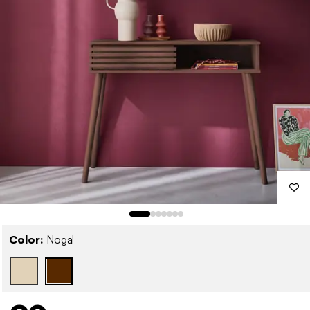
Color:
Nogal