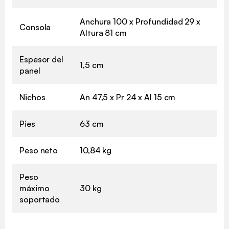
Anchura 100 x Profundidad 29 x
Consola
Altura 81 cm
Espesor del
1,5 cm
panel
Nichos
An 47,5 x Pr 24 x Al 15 cm
Pies
63 cm
Peso neto
10,84 kg
Peso
máximo
30 kg
soportado