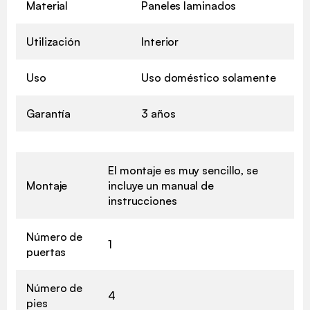
Material
Paneles laminados
Utilización
Interior
Uso
Uso doméstico solamente
Garantía
3 años
El montaje es muy sencillo, se
Montaje
incluye un manual de
instrucciones
Número de
1
puertas
Número de
4
pies