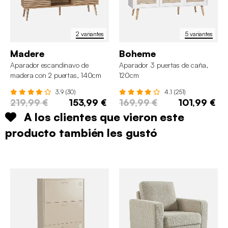
2 variantes
5 variantes
Madere
Boheme
Aparador escandinavo de
Aparador 3 puertas de caña,
madera con 2 puertas, 140cm
120cm
3.9 (30)
4.1 (251)
219,99 €
153,99 €
169,99 €
101,99 €
A los clientes que vieron este
producto también les gustó