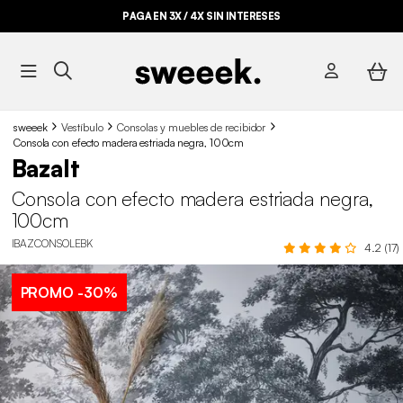
PAGA EN 3X / 4X SIN INTERESES
sweeek
Vestíbulo
Consolas y muebles de recibidor
Consola con efecto madera estriada negra, 100cm
Bazalt
Consola con efecto madera estriada negra,
100cm
IBAZCONSOLEBK
4.2 (17)
PROMO
-30%