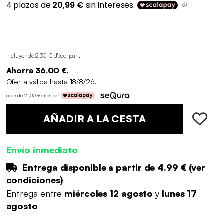
Incluyendo 2,30 € d'éco-part
.
Ahorra 36,00 €.
Oferta válida hasta 18/8/26.
o desde 21,00 €/mes con
AÑADIR A LA CESTA
Envío inmediato
Entrega disponible a partir de
4.99 €
(
ver
condiciones
)
Entrega entre
miércoles 12 agosto
y
lunes 17
agosto