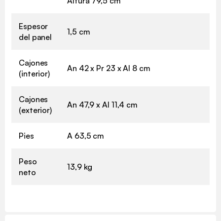
Altura 79,5 cm
Espesor
1,5 cm
del panel
Cajones
An 42 x Pr 23 x Al 8 cm
(interior)
Cajones
An 47,9 x Al 11,4 cm
(exterior)
Pies
A 63,5 cm
Peso
13,9 kg
neto