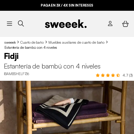
PAGA EN 3X / 4X SIN INTERESES
sweeek
Cuarto de baño
Muebles auxiliares de cuarto de baño
Estantería de bambú con 4 niveles
Fidji
Estantería de bambú con 4 niveles
IBAMBSHELF136
4.7 (3)