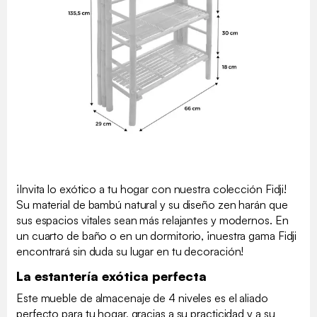
¡Invita lo exótico a tu hogar con nuestra colección Fidji!
Su material de bambú natural y su diseño zen harán que
sus espacios vitales sean más relajantes y modernos. En
un cuarto de baño o en un dormitorio, ¡nuestra gama Fidji
encontrará sin duda su lugar en tu decoración!
La estantería exótica perfecta
Este mueble de almacenaje de 4 niveles es el aliado
perfecto para tu hogar, gracias a su practicidad y a su