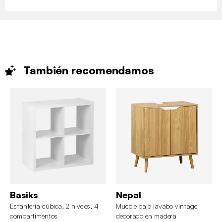
También
recomendamos
Basiks
Nepal
Estantería cúbica, 2 niveles, 4
Mueble bajo lavabo vintage
compartimentos
decorado en madera