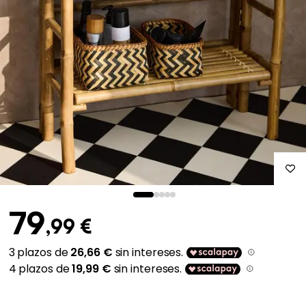
79
,99 €