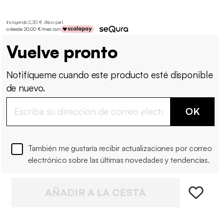
Incluyendo 2,30 € d'éco-part
.
o desde 20,00 €/mes con
Vuelve pronto
Notifíqueme cuando este producto esté disponible
de nuevo.
OK
También me gustaría recibir actualizaciones por correo
electrónico sobre las últimas novedades y tendencias.
AÑADIR A LA CESTA