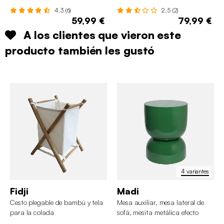
4.3 (6)
2.5 (2)
59,99 €
79,99 €
A los clientes que vieron este
producto también les gustó
4 variantes
Fidji
Madi
Cesto plegable de bambú y tela
Mesa auxiliar, mesa lateral de
para la colada
sofá, mesita metálica efecto
brillante