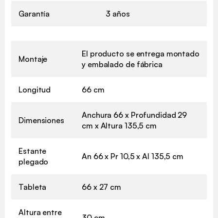
Garantía
3 años
El producto se entrega montado
Montaje
y embalado de fábrica
Longitud
66 cm
Anchura 66 x Profundidad 29
Dimensiones
cm x Altura 135,5 cm
Estante
An 66 x Pr 10,5 x Al 135,5 cm
plegado
Tableta
66 x 27 cm
Altura entre
30 cm