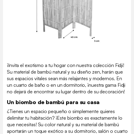
¡Invita el exotismo a tu hogar con nuestra colección Fidji!
Su material de bambú natural y su diseño zen, harán que
sus espacios vitales sean más relajantes y modernos. En
un cuarto de baño o en un dormitorio, ¡nuestra gama Fidji
no dejará de encontrar su lugar dentro de su decoración!
Un biombo de bambú para su casa
¿Tienes un espacio pequeño o simplemente quieres
delimitar tu habitación? ¡Este biombo es exactamente lo
que necesitas! Su color natural y su material de bambú
aportarán un toque exótico a su dormitorio, salón o cuarto