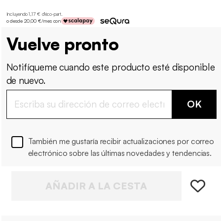
Incluyendo 1,17 € d'éco-part
.
o desde 20,00 €/mes con
Vuelve pronto
Notifíqueme cuando este producto esté disponible
de nuevo.
OK
También me gustaría recibir actualizaciones por correo
electrónico sobre las últimas novedades y tendencias.
AÑADIR A LA CESTA