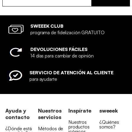
SWEEEK CLUB
programa de fidelización GRATUITO
DEVOLUCIONES FÁCILES
14 días para cambiar de opinión
SERVICIO DE ATENCIÓN AL CLIENTE
para ayudarte
Ayuda y
Nuestros
Inspírate
sweeek
contacto
servicios
Nuestros
¿Quiénes
productos
somos?
¿Dónde está
Métodos de
icónicos