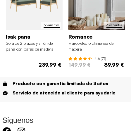
5 variantes
3 variantes
Isak pana
Romance
Sofá de 2 plazas y sillón de
Marco efecto chimenea de
pana con patas de madera
madera
4.6 (77)
239,99 €
149,99 €
89,99 €
Producto con garantía limitada de 3 años
Servicio de atención al cliente para ayudarle
Síguenos