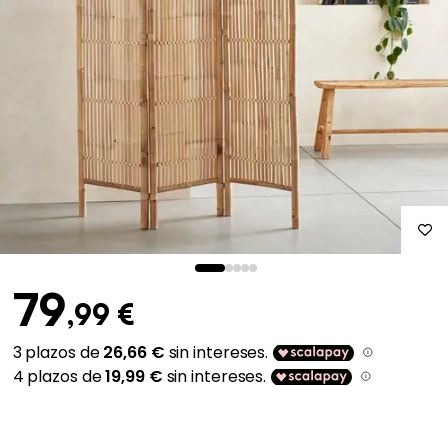
79
,99 €