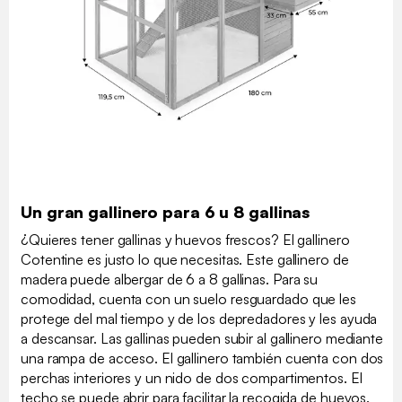
Un gran gallinero para 6 u 8 gallinas
¿Quieres tener gallinas y huevos frescos? El gallinero
Cotentine es justo lo que necesitas. Este gallinero de
madera puede albergar de 6 a 8 gallinas. Para su
comodidad, cuenta con un suelo resguardado que les
protege del mal tiempo y de los depredadores y les ayuda
a descansar. Las gallinas pueden subir al gallinero mediante
una rampa de acceso. El gallinero también cuenta con dos
perchas interiores y un nido de dos compartimentos. El
techo se puede abrir para facilitar la recogida de huevos.