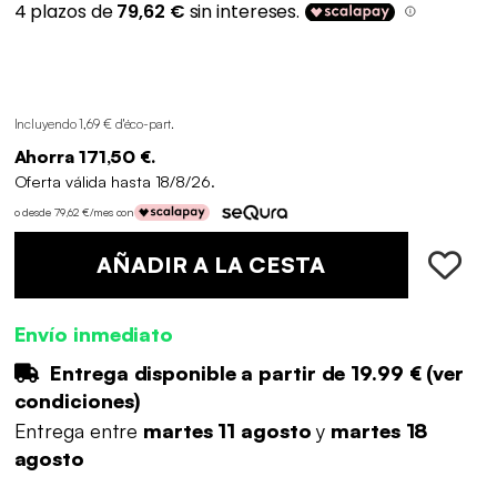
Incluyendo 1,69 € d'éco-part
.
Ahorra 171,50 €.
Oferta válida hasta 18/8/26.
o desde 79,62 €/mes con
AÑADIR A LA CESTA
Envío inmediato
Entrega disponible a partir de
19.99 €
(
ver
condiciones
)
Entrega entre
martes 11 agosto
y
martes 18
agosto