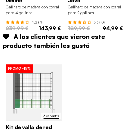
Geline
Java
Gallinero de madera con corral
Gallinero de madera con corral
para 4 gallinas
para 2 gallinas
4.2 (71)
3.3 (10)
239,99 €
143,99 €
189,99 €
94,99 €
A los clientes que vieron este
producto también les gustó
PROMO
-15%
3 variantes
Kit de valla de red