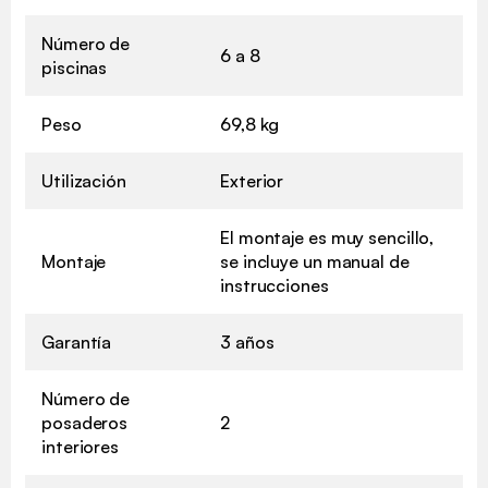
Número de
6 a 8
piscinas
Peso
69,8 kg
Utilización
Exterior
El montaje es muy sencillo,
Montaje
se incluye un manual de
instrucciones
Garantía
3 años
Número de
posaderos
2
interiores