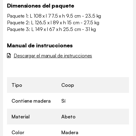
Dimensiones del paquete
Paquete 1: L 108 x l 77.5 x h 9.5 cm - 23.5 kg
Paquete 2: L 126.5 x l 89 x h 15 cm - 27.5 kg
Paquete 3: L 149 x l 67 x h 25.5 cm - 31 kg
Manual de instrucciones
Descargar el manual de instrucciones
Tipo
Coop
Contiene madera
Sí
Material
Abeto
Color
Madera