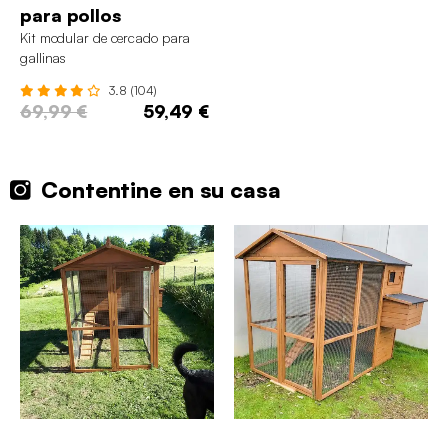
para pollos
Kit modular de cercado para
gallinas
3.8 (104)
69,99 €
59,49 €
Contentine en su casa