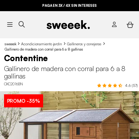
PAGA EN 3X / 4X SIN INTERESES
sweeek
Acondicionamiento jardín
Gallineros y conejeras
Gallinero de madera con corral para 6 a 8 gallinas
Contentine
Gallinero de madera con corral para 6 a 8
gallinas
CKC2016BN
4.6 (57)
PROMO
-35%