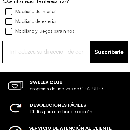
¿Qué información te interesa más?
Mobiliario de interior
Mobiliario de exterior
Mobiliario y juegos para niños
Suscríbete
SWEEEK CLUB
programa de fidelización GRATUITO
DEVOLUCIONES FÁCILES
14 días para cambiar de opinión
SERVICIO DE ATENCIÓN AL CLIENTE