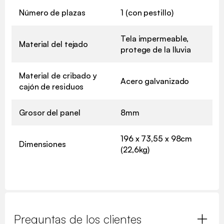
Número de plazas
1 (con pestillo)
Tela impermeable,
Material del tejado
protege de la lluvia
Material de cribado y
Acero galvanizado
cajón de residuos
Grosor del panel
8mm
196 x 73,55 x 98cm
Dimensiones
(22,6kg)
Preguntas de los clientes