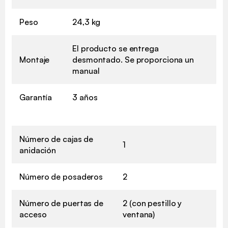
Peso
24,3 kg
El producto se entrega
Montaje
desmontado. Se proporciona un
manual
Garantía
3 años
Número de cajas de
1
anidación
Número de posaderos
2
Número de puertas de
2 (con pestillo y
acceso
ventana)