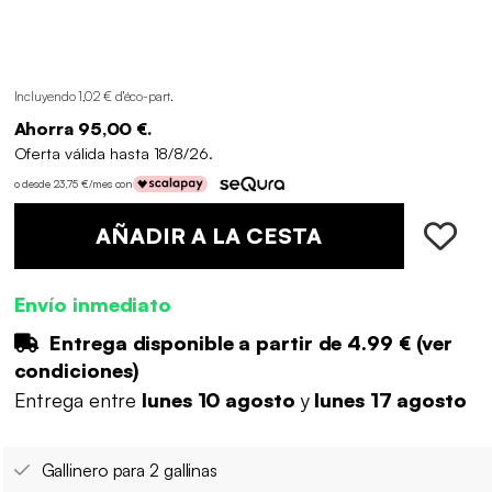
Incluyendo 1,02 € d'éco-part
.
Ahorra 95,00 €.
Oferta válida hasta 18/8/26.
o desde 23,75 €/mes con
AÑADIR A LA CESTA
Envío inmediato
Entrega disponible a partir de
4.99 €
(
ver
condiciones
)
Entrega entre
lunes 10 agosto
y
lunes 17 agosto
Gallinero para 2 gallinas