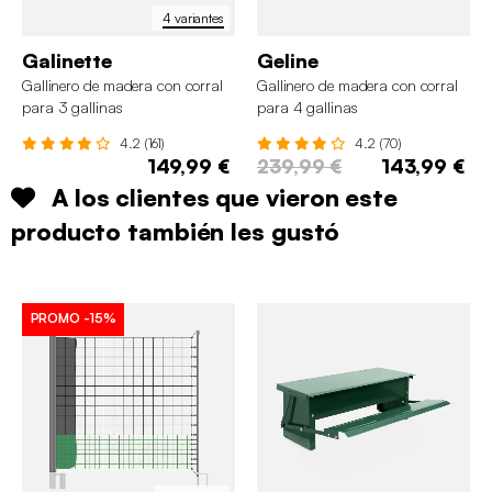
4 variantes
Galinette
Geline
Gallinero de madera con corral
Gallinero de madera con corral
para 3 gallinas
para 4 gallinas
4.2 (161)
4.2 (70)
149,99 €
239,99 €
143,99 €
A los clientes que vieron este
producto también les gustó
PROMO
-15%