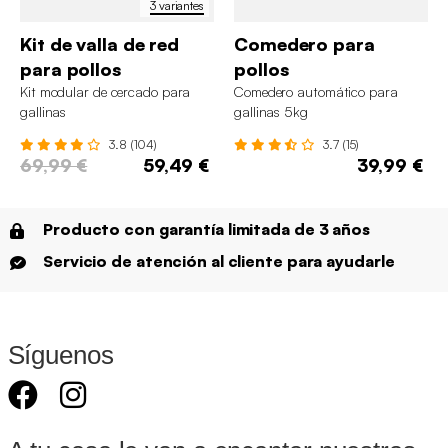
3 variantes
Kit de valla de red
Comedero para
para pollos
pollos
Kit modular de cercado para
Comedero automático para
gallinas
gallinas 5kg
3.8 (104)
3.7 (15)
69,99 €
59,49 €
39,99 €
Producto con garantía limitada de 3 años
Servicio de atención al cliente para ayudarle
Síguenos