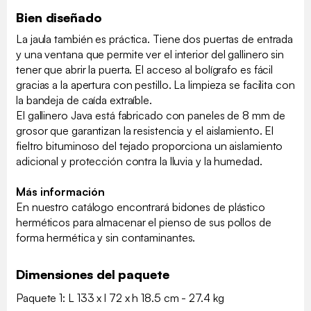
Bien diseñado
La jaula también es práctica. Tiene dos puertas de entrada
y una ventana que permite ver el interior del gallinero sin
tener que abrir la puerta. El acceso al bolígrafo es fácil
gracias a la apertura con pestillo. La limpieza se facilita con
la bandeja de caída extraíble.
El gallinero Java está fabricado con paneles de 8 mm de
grosor que garantizan la resistencia y el aislamiento. El
fieltro bituminoso del tejado proporciona un aislamiento
adicional y protección contra la lluvia y la humedad.
Más información
En nuestro catálogo encontrará bidones de plástico
herméticos para almacenar el pienso de sus pollos de
forma hermética y sin contaminantes.
Dimensiones del paquete
Paquete 1: L 133 x l 72 x h 18.5 cm - 27.4 kg