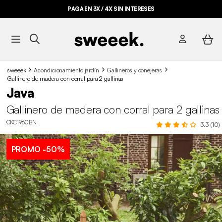
PAGA EN 3X / 4X SIN INTERESES
sweeek
Acondicionamiento jardín
Gallineros y conejeras
Gallinero de madera con corral para 2 gallinas
Java
Gallinero de madera con corral para 2 gallinas
CKC1960BN
3.3 (10)
PROMO
-50%