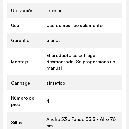
Utilización
Interior
Uso
Uso doméstico solamente
Garantía
3 años
El producto se entrega
Montaje
desmontado. Se proporciona un
manual
Cannage
sintético
Número de
4
pies
Ancho 53 x Fondo 53,5 x Alto 76
Sillas
cm