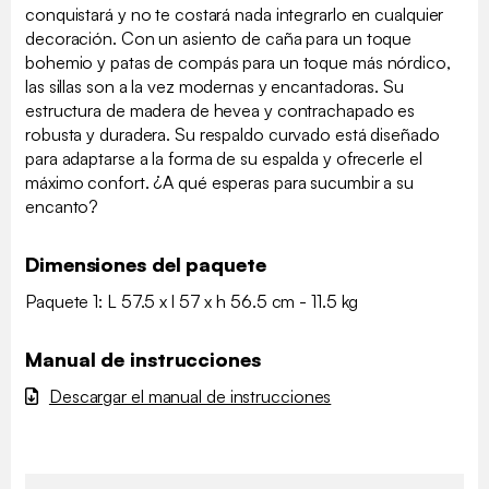
conquistará y no te costará nada integrarlo en cualquier
decoración. Con un asiento de caña para un toque
bohemio y patas de compás para un toque más nórdico,
las sillas son a la vez modernas y encantadoras. Su
estructura de madera de hevea y contrachapado es
robusta y duradera. Su respaldo curvado está diseñado
para adaptarse a la forma de su espalda y ofrecerle el
máximo confort. ¿A qué esperas para sucumbir a su
encanto?
Dimensiones del paquete
Paquete 1: L 57.5 x l 57 x h 56.5 cm - 11.5 kg
Manual de instrucciones
Descargar el manual de instrucciones