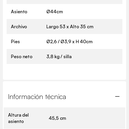
Asiento
Ø44cm
Archivo
Largo 53 x Alto 35 cm
Pies
Ø2,6 / Ø3,9 x H 40cm
Peso neto
3,8 kg / silla
Información técnica
Altura del
45,5 cm
asiento