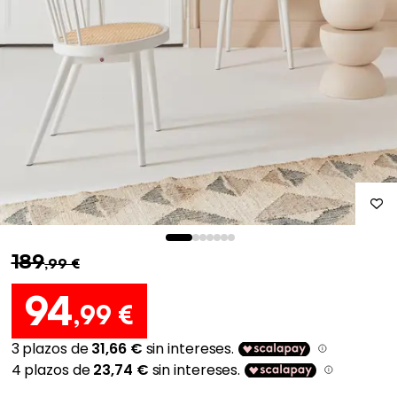
189
,99 €
94
,99 €