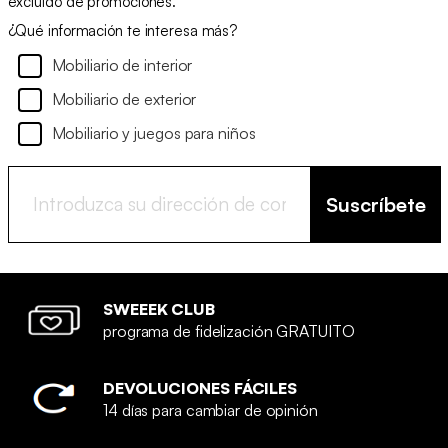
excluido de promociones.
¿Qué información te interesa más?
Mobiliario de interior
Mobiliario de exterior
Mobiliario y juegos para niños
Suscríbete
SWEEEK CLUB
programa de fidelización GRATUITO
DEVOLUCIONES FÁCILES
14 días para cambiar de opinión