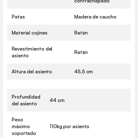
contrachapado
Patas
Madera de caucho
Material cojines
Ratán
Revestimiento del
Ratán
asiento
Altura del asiento
45,5 cm
Profundidad
44 cm
del asiento
Peso
máximo
110kg por asiento
soportado