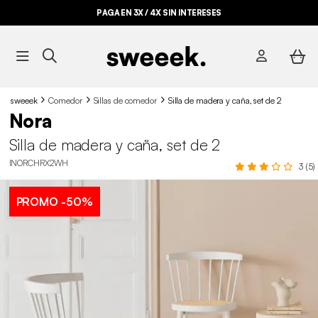
PAGA EN 3X / 4X SIN INTERESES
sweeek
Comedor
Sillas de comedor
Silla de madera y caña, set de 2
Nora
Silla de madera y caña, set de 2
INORCHRX2WH
3 (5)
PROMO
-50%