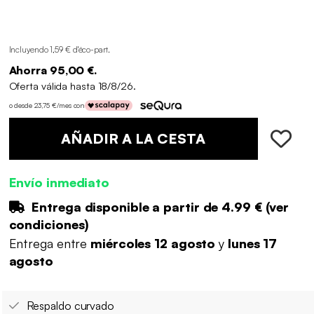
Incluyendo 1,59 € d'éco-part
.
Ahorra 95,00 €.
Oferta válida hasta 18/8/26.
o desde 23,75 €/mes con
AÑADIR A LA CESTA
Envío inmediato
Entrega disponible a partir de
4.99 €
(
ver
condiciones
)
Entrega entre
miércoles 12 agosto
y
lunes 17
agosto
Respaldo curvado