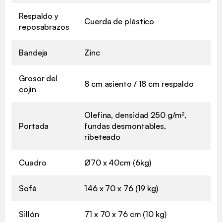
Respaldo y
Cuerda de plástico
reposabrazos
Bandeja
Zinc
Grosor del
8 cm asiento / 18 cm respaldo
cojín
Olefina, densidad 250 g/m²,
Portada
fundas desmontables,
ribeteado
Cuadro
Ø70 x 40cm (6kg)
Sofá
146 x 70 x 76 (19 kg)
Sillón
71 x 70 x 76 cm (10 kg)