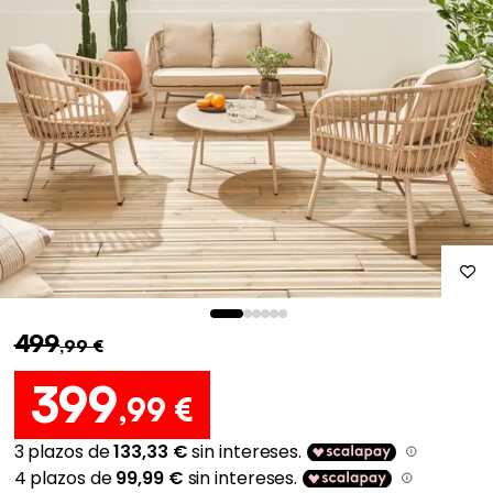
499
,99 €
399
,99 €