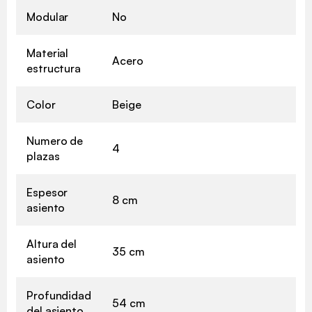
Modular
No
Material
Acero
estructura
Color
Beige
Numero de
4
plazas
Espesor
8 cm
asiento
Altura del
35 cm
asiento
Profundidad
54 cm
del asiento