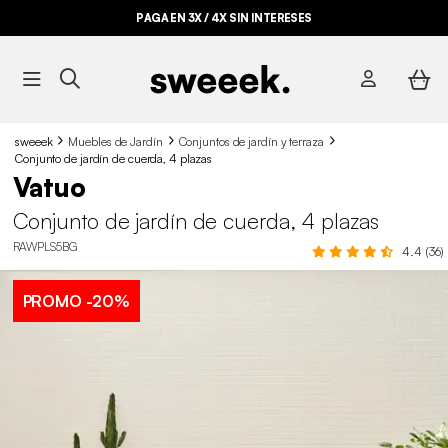
PAGA EN 3X / 4X SIN INTERESES
sweeek
Muebles de Jardín
Conjuntos de jardín y terraza
Conjunto de jardín de cuerda, 4 plazas
Vatuo
Conjunto de jardín de cuerda, 4 plazas
RAWPLS5BG
4.4 (36)
PROMO
-20%