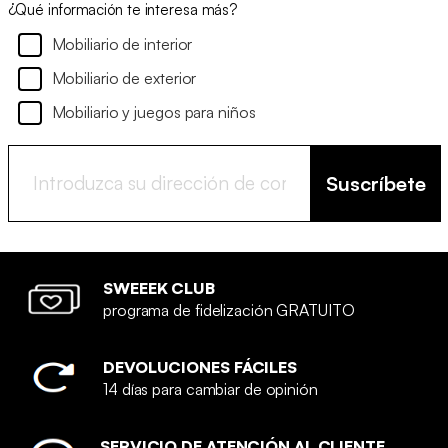
¿Qué información te interesa más?
Mobiliario de interior
Mobiliario de exterior
Mobiliario y juegos para niños
Suscríbete
SWEEEK CLUB
programa de fidelización GRATUITO
DEVOLUCIONES FÁCILES
14 días para cambiar de opinión
SERVICIO DE ATENCIÓN AL CLIENTE