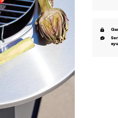
Gar
Ser
ayu