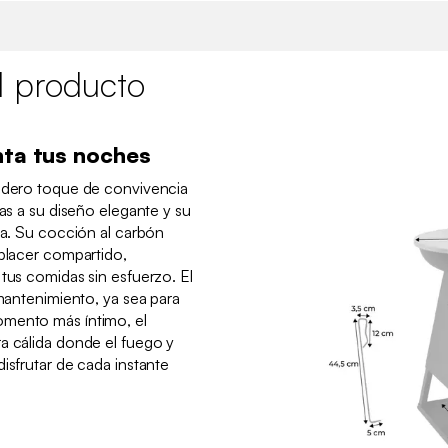
l producto
nta tus noches
dadero toque de convivencia
ias a su diseño elegante y su
da. Su cocción al carbón
 placer compartido,
 tus comidas sin esfuerzo. El
 mantenimiento, ya sea para
omento más íntimo, el
a cálida donde el fuego y
isfrutar de cada instante