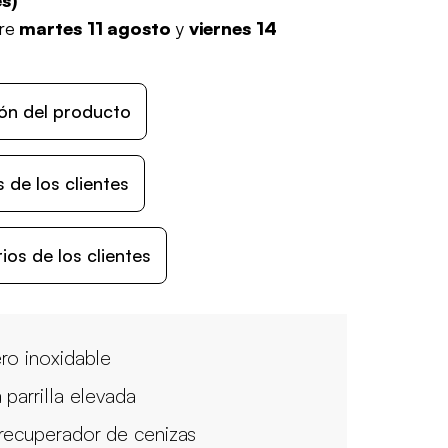
es
)
tre
martes 11 agosto
y
viernes 14
ón del producto
 de los clientes
os de los clientes
ro inoxidable
 parrilla elevada
recuperador de cenizas