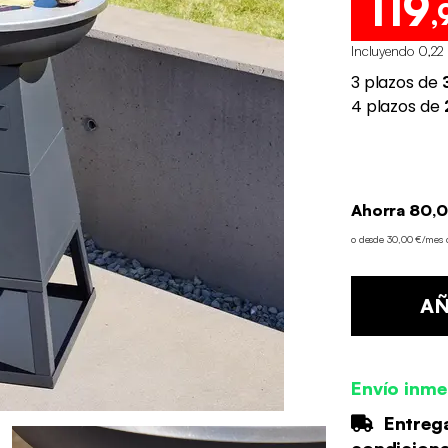
119
,
Incluyendo 0,22
Ahorra 80,0
o desde 30,00 €/mes
AÑ
Envío inme
Entrega