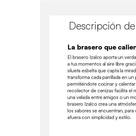
Descripción de
La brasero que calie
El brasero Izalco aporta un ver
a tus momentos al aire libre grac
silueta esbelta que capta la mira
transforma cada parrillada en un
permitiéndote cocinar y calentar
recolector de cenizas facilita el
una velada entre amigos o un m
brasero Izalco crea una atmósfer
los sabores se encuentran, para d
afuera con simplicidad y estilo.