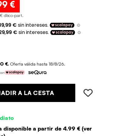
99 €
 € d'éco-part
.
0 €.
Oferta válida hasta 18/8/26.
 con
ADIR A LA CESTA
diato
 disponible a partir de
4.99 €
(
ver