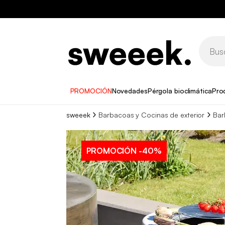
PROMOCIÓN
Novedades
Pérgola bioclimática
Pro
sweeek
Barbacoas y Cocinas de exterior
Bar
PROMOCIÓN
-40%