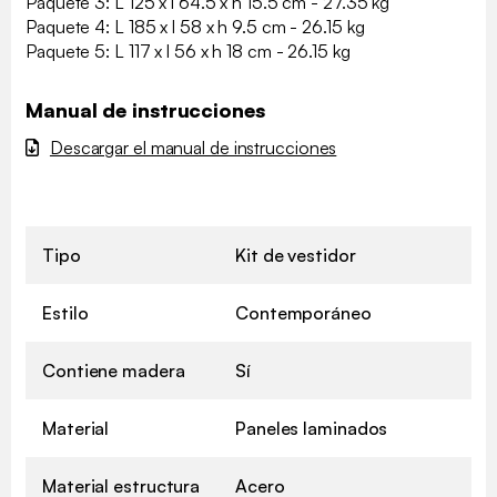
Paquete 3: L 125 x l 64.5 x h 15.5 cm - 27.35 kg
Paquete 4: L 185 x l 58 x h 9.5 cm - 26.15 kg
Paquete 5: L 117 x l 56 x h 18 cm - 26.15 kg
Manual de instrucciones
Descargar el manual de instrucciones
Tipo
Kit de vestidor
Estilo
Contemporáneo
Contiene madera
Sí
Material
Paneles laminados
Material estructura
Acero