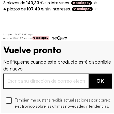
Incluyendo 24,05 € d'éco-part
.
o desde 107,50 €/mes con
Vuelve pronto
Notifíqueme cuando este producto esté disponible
de nuevo.
OK
También me gustaría recibir actualizaciones por correo
electrónico sobre las últimas novedades y tendencias.