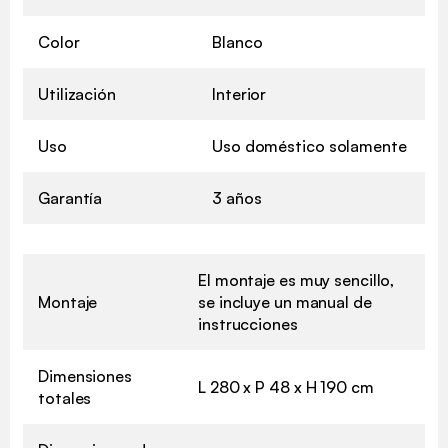
Color
Blanco
Utilización
Interior
Uso
Uso doméstico solamente
Garantía
3 años
El montaje es muy sencillo,
Montaje
se incluye un manual de
instrucciones
Dimensiones
L 280 x P 48 x H 190 cm
totales