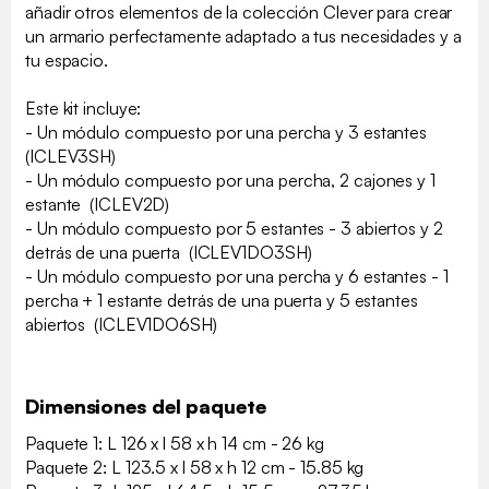
añadir otros elementos de la colección Clever para crear
un armario perfectamente adaptado a tus necesidades y a
tu espacio.
Este kit incluye:
- Un módulo compuesto por una percha y 3 estantes
(ICLEV3SH)
- Un módulo compuesto por una percha, 2 cajones y 1
estante (ICLEV2D)
- Un módulo compuesto por 5 estantes - 3 abiertos y 2
detrás de una puerta (ICLEV1DO3SH)
- Un módulo compuesto por una percha y 6 estantes - 1
percha + 1 estante detrás de una puerta y 5 estantes
abiertos (ICLEV1DO6SH)
Dimensiones del paquete
Paquete 1: L 126 x l 58 x h 14 cm - 26 kg
Paquete 2: L 123.5 x l 58 x h 12 cm - 15.85 kg