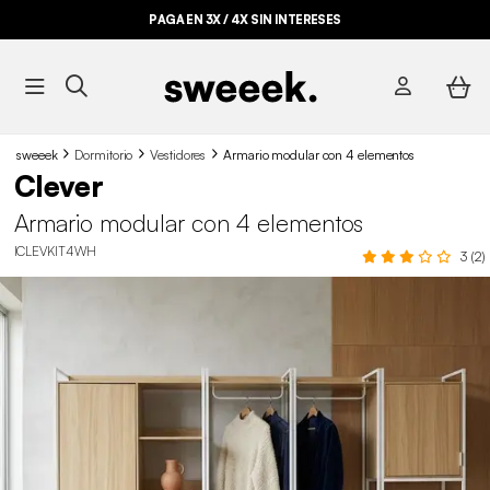
PAGA EN 3X / 4X SIN INTERESES
sweeek
Dormitorio
Vestidores
Armario modular con 4 elementos
Clever
Armario modular con 4 elementos
ICLEVKIT4WH
3 (2)