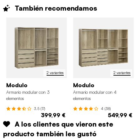
También
recomendamos
2 variantes
2 variantes
Modulo
Modulo
Armario modular con 3
Armario modular con 4
elementos
elementos
3.5 (17)
4 (38)
399,99 €
549,99 €
A los clientes que vieron este
producto también les gustó