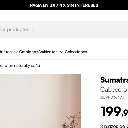
PAGA EN 3X / 4X SIN INTERESES
ductos
Catálogos
Ambientes
Colecciones
 ratán natural y caña
Sumatr
Cabecero 
ISUMHB160NAT
199
,