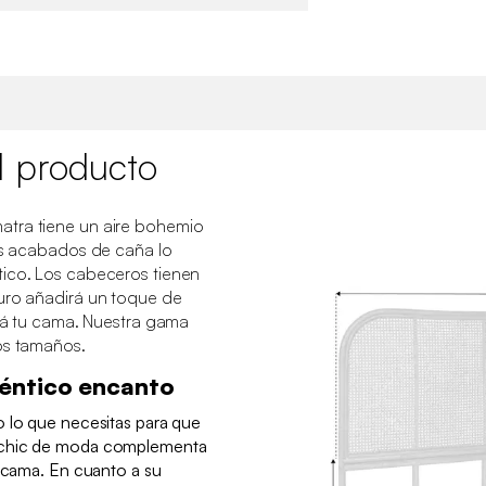
l producto
tra tiene un aire bohemio
sus acabados de caña lo
tico. Los cabeceros tienen
uro añadirá un toque de
ará tu cama. Nuestra gama
os tamaños.
éntico encanto
o lo que necesitas para que
 chic de moda complementa
e cama. En cuanto a su