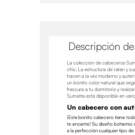
Descripción de
La colección de cabeceros Suma
chic. La estructura de ratán y 
hacen a la vez moderno y autén
un bonito color natural que seg
frescura a tu dormitorio y realz
Sumatra está disponible en vari
Un cabecero con aut
¡Este bonito cabecero tiene tod
te encante! Su diseño bohemio
a la perfección cualquier tipo d