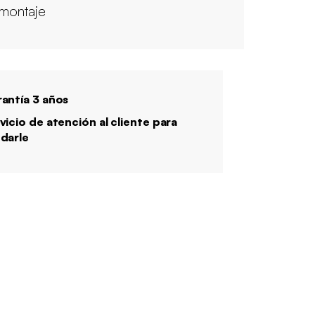
 montaje
antía 3 años
vicio de atención al cliente para
darle