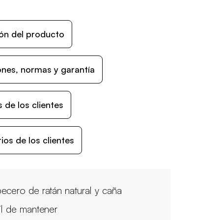
ón del producto
nes, normas y garantía
 de los clientes
os de los clientes
ecero de ratán natural y caña
il de mantener