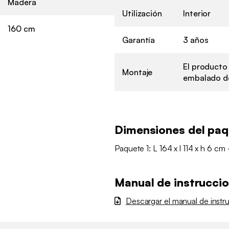
Madera
Utilización
Interior
160 cm
Garantía
3 años
El producto
Montaje
embalado de
Dimensiones del pa
Paquete 1: L 164 x l 114 x h 6 cm 
Manual de instrucci
Descargar el manual de instr