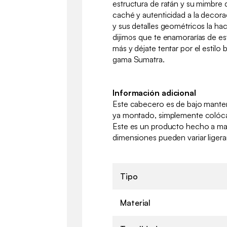
estructura de ratán y su mimbre
caché y autenticidad a la decor
y sus detalles geométricos la hace
dijimos que te enamorarías de e
más y déjate tentar por el estilo
gama Sumatra.
Información adicional
Este cabecero es de bajo manteni
ya montado, simplemente colóca
Este es un producto hecho a man
dimensiones pueden variar liger
Tipo
Material