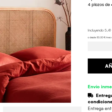
Incluyendo 5,41 
o desde 50,00 €/mes
AÑ
Envío inme
Entrega
condicion
Entrega en