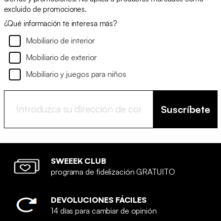
excluido de promociones.
¿Qué información te interesa más?
Mobiliario de interior
Mobiliario de exterior
Mobiliario y juegos para niños
Suscríbete
SWEEEK CLUB
programa de fidelización GRATUITO
DEVOLUCIONES FÁCILES
14 días para cambiar de opinión