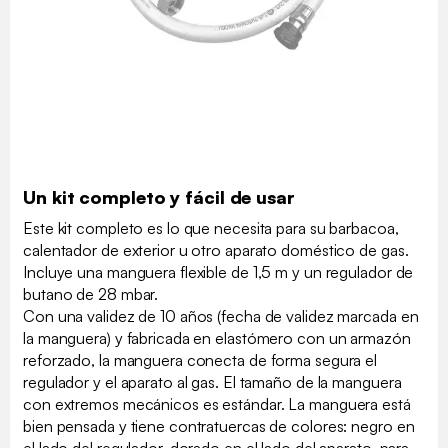
Un kit completo y fácil de usar
Este kit completo es lo que necesita para su barbacoa,
calentador de exterior u otro aparato doméstico de gas.
Incluye una manguera flexible de 1,5 m y un regulador de
butano de 28 mbar.
Con una validez de 10 años (fecha de validez marcada en
la manguera) y fabricada en elastómero con un armazón
reforzado, la manguera conecta de forma segura el
regulador y el aparato al gas. El tamaño de la manguera
con extremos mecánicos es estándar. La manguera está
bien pensada y tiene contratuercas de colores: negro en
el lado del regulador, dorado en el lado del aparato, para