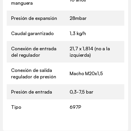
manguera
Presión de expansión
28mbar
Caudal garantizado
1,3 kg/h
Conexión de entrada
21,7 x 1,814 (no a la
del regulador
izquierda)
Conexión de salida
Macho M20x1,5
regulador de presión
Presión de entrada
0,3-7,5 bar
Tipo
697P