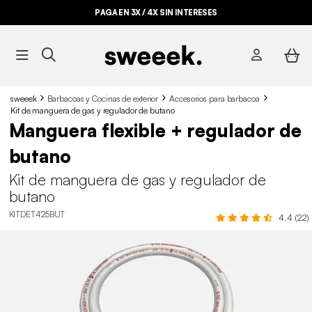
PAGA EN 3X / 4X SIN INTERESES
sweeek
Barbacoas y Cocinas de exterior
Accesorios para barbacoa
Kit de manguera de gas y regulador de butano
Manguera flexible + regulador de
butano
Kit de manguera de gas y regulador de
butano
KITDET425BUT
4.4 (22)