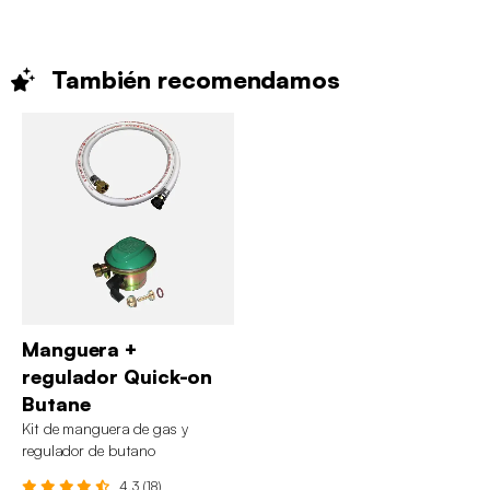
También
recomendamos
Manguera +
regulador Quick-on
Butane
Kit de manguera de gas y
regulador de butano
4.3 (18)