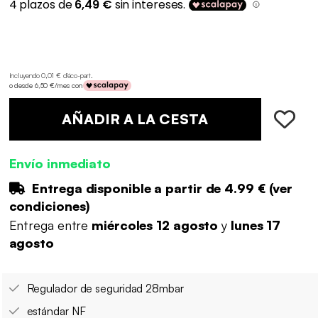
Incluyendo 0,01 € d'éco-part
.
o desde 6,50 €/mes con
AÑADIR A LA CESTA
Envío inmediato
Entrega disponible a partir de
4.99 €
(
ver
condiciones
)
Entrega entre
miércoles 12 agosto
y
lunes 17
agosto
Regulador de seguridad 28mbar
estándar NF