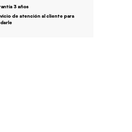
antía 3 años
vicio de atención al cliente para
darle