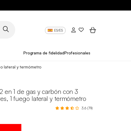
ES/ES
Programa de fidelidad
Profesionales
o lateral y termómetro
2 en 1 de gas y carbón con 3
s, 1 fuego lateral y termómetro
3.6 (79)