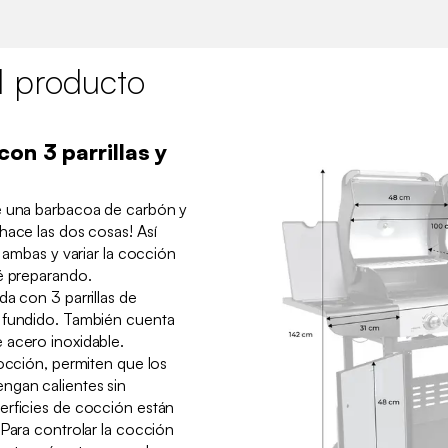
l producto
on 3 parrillas y
e una barbacoa de carbón y
hace las dos cosas! Así
e ambas y variar la cocción
é preparando.
a con 3 parrillas de
 fundido. También cuenta
 acero inoxidable.
cocción, permiten que los
ngan calientes sin
erficies de cocción están
 Para controlar la cocción