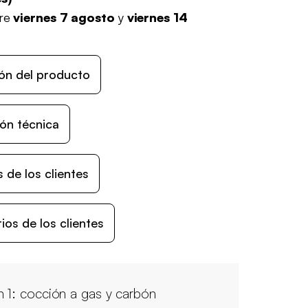
tre
viernes 7 agosto
y
viernes 14
ón del producto
ón técnica
 de los clientes
os de los clientes
n 1: cocción a gas y carbón