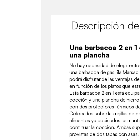
Descripción de
Una barbacoa 2 en 1 c
una plancha
No hay necesidad de elegir entr
una barbacoa de gas, ¡la Marsac 
podrá disfrutar de las ventajas d
en función de los platos que est
Esta barbacoa 2 en 1 está equipad
cocción y una plancha de hierro
con dos protectores térmicos de
Colocados sobre las rejillas de 
alimentos ya cocinados se mante
continuar la cocción. Ambas sup
provistas de dos tapas con asas.