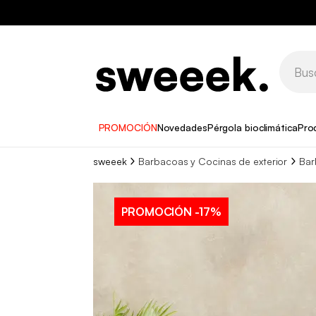
PROMOCIÓN
Novedades
Pérgola bioclimática
Pro
sweeek
Barbacoas y Cocinas de exterior
Bar
PROMOCIÓN
-17%