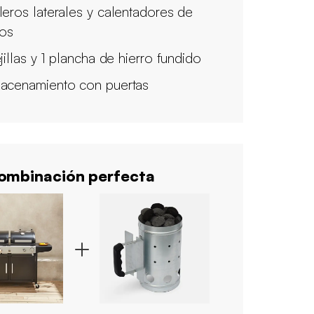
leros laterales y calentadores de
tos
jillas y 1 plancha de hierro fundido
acenamiento con puertas
mbinación perfecta