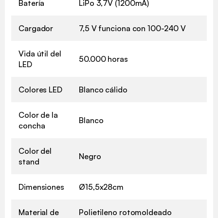
Batería
LiPo 3,7V (1200mA)
Cargador
7,5 V funciona con 100-240 V
Vida útil del
50.000 horas
LED
Colores LED
Blanco cálido
Color de la
Blanco
concha
Color del
Negro
stand
Dimensiones
Ø15,5x28cm
Material de
Polietileno rotomoldeado