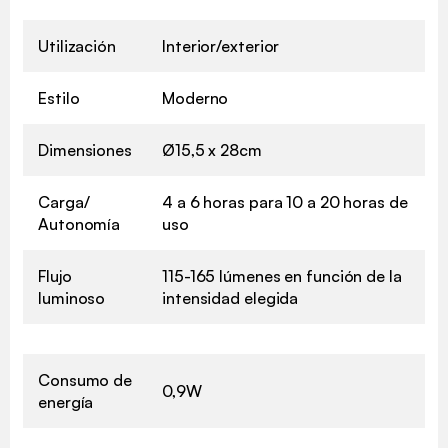
Utilización
Interior/exterior
Estilo
Moderno
Dimensiones
Ø15,5 x 28cm
Carga/
4 a 6 horas para 10 a 20 horas de
Autonomía
uso
Flujo
115-165 lúmenes en función de la
luminoso
intensidad elegida
Consumo de
0,9W
energía