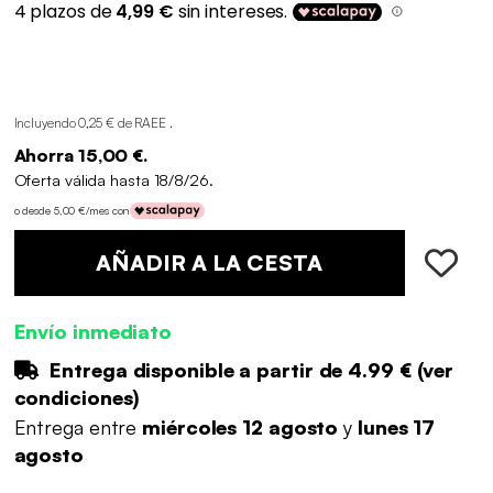
Incluyendo 0,25 € de RAEE .
Ahorra 15,00 €.
Oferta válida hasta 18/8/26.
o desde 5,00 €/mes con
AÑADIR A LA CESTA
Envío inmediato
Entrega disponible a partir de
4.99 €
(
ver
condiciones
)
Entrega entre
miércoles 12 agosto
y
lunes 17
agosto