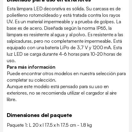
Esta lámpara LED decorativa es sólida. Su carcasa es de
polietileno rotomoldeado y está tratada contra los rayos
UV. Es un material impermeable y a prueba de golpes. La
base es de acero. Diseñada según la norma IP65, la
lámpara es resistente al agua y al polvo. Es resistente a las
salpicaduras, pero no completamente impermeable. Está
equipado con una batería LiPo de 3,7 V y 1200 mA. Esta
luz LED se carga durante 4-6 horas para 10-20 horas de
uso.
Para más información
Puede encontrar otros modelos en nuestra selección para
completar su colección.
Aunque este modelo está pensado para su uso en
exteriores, no se recomienda utilizar el cargador al aire
libre.
Dimensiones del paquete
Paquete 1: L 20 x l 17.5 x h 17.5 cm - 1.8 kg