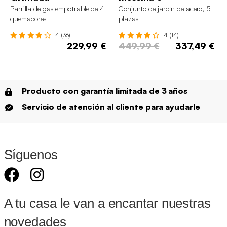
Parrilla de gas empotrable de 4
Conjunto de jardín de acero, 5
quemadores
plazas
4 (36)
4 (14)
229,99 €
449,99 €
337,49 €
Producto con garantía limitada de 3 años
Servicio de atención al cliente para ayudarle
Síguenos
A tu casa le van a encantar nuestras
novedades