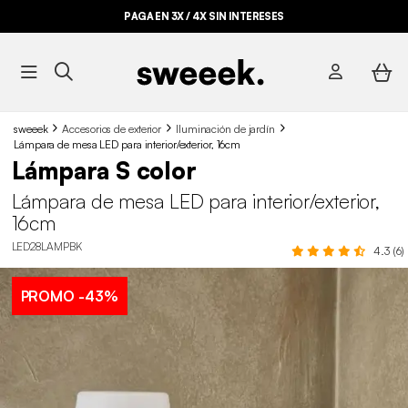
PAGA EN 3X / 4X SIN INTERESES
sweeek
Accesorios de exterior
Iluminación de jardín
Lámpara de mesa LED para interior/exterior, 16cm
Lámpara S color
Lámpara de mesa LED para interior/exterior,
16cm
LED28LAMPBK
4.3 (6)
PROMO
-43%