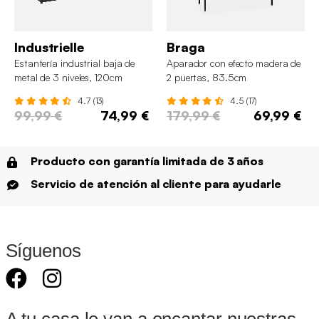
Industrielle
Braga
Estantería industrial baja de
Aparador con efecto madera de
metal de 3 niveles, 120cm
2 puertas, 83.5cm
4.7 (13)
4.5 (17)
99,99 €
74,99 €
179,99 €
69,99 €
Producto con garantía limitada de 3 años
Servicio de atención al cliente para ayudarle
Síguenos
A tu casa le van a encantar nuestras