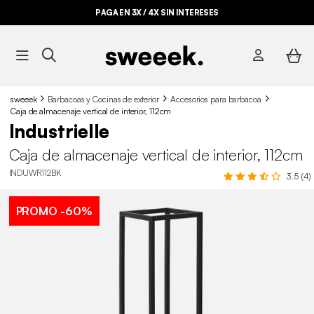
PAGA EN 3X / 4X SIN INTERESES
sweeek
Barbacoas y Cocinas de exterior
Accesorios para barbacoa
Caja de almacenaje vertical de interior, 112cm
Industrielle
Caja de almacenaje vertical de interior, 112cm
INDUWR112BK
3.5 (4)
PROMO
-60%