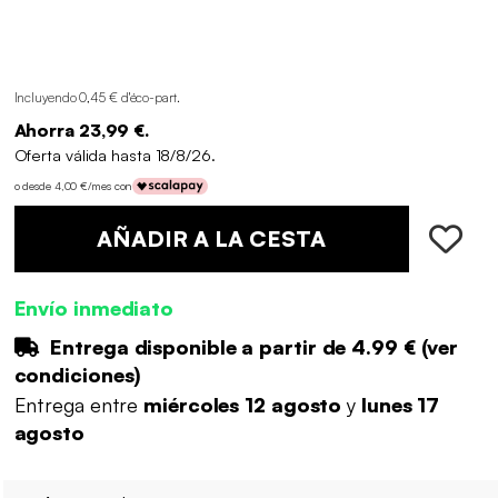
Incluyendo 0,45 € d'éco-part
.
Ahorra 23,99 €.
Oferta válida hasta 18/8/26.
o desde 4,00 €/mes con
AÑADIR A LA CESTA
Envío inmediato
Entrega disponible a partir de
4.99 €
(
ver
condiciones
)
Entrega entre
miércoles 12 agosto
y
lunes 17
agosto