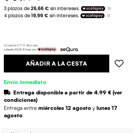
Incluyendo 0,17 € d'éco-part
.
o desde 20,00 €/mes con
AÑADIR A LA CESTA
Envío inmediato
Entrega disponible a partir de
4.99 €
(
ver
condiciones
)
Entrega entre
miércoles 12 agosto
y
lunes 17
agosto