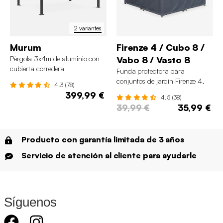
2 variantes
Murum
Firenze 4 / Cubo 8 /
Pérgola 3x4m de aluminio con
Vabo 8 / Vasto 8
cubierta corredera
Funda protectora para
conjuntos de jardín Firenze 4,
4.3 (78)
Cubo 8, Vabo 8 y Vasto 8
399,99 €
4.5 (38)
39,99 €
35,99 €
Producto con garantía limitada de 3 años
Servicio de atención al cliente para ayudarle
Síguenos