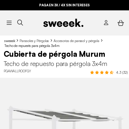
PAGA EN 3X / 4X SIN INTERESES
sweeek
Parasoles y Pérgolas
Accesorios de parasol y pérgola
Techo de repuesto para pérgola 3x4m
Cubierta de pérgola Murum
Techo de repuesto para pérgola 3x4m
PGAWALLROOFGY
4.3 (32)