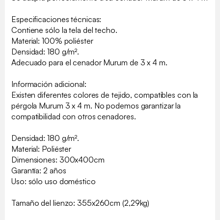
Especificaciones técnicas:
Contiene sólo la tela del techo.
Material: 100% poliéster
Densidad: 180 g/m².
Adecuado para el cenador Murum de 3 x 4 m.
Información adicional:
Existen diferentes colores de tejido, compatibles con la
pérgola Murum 3 x 4 m. No podemos garantizar la
compatibilidad con otros cenadores.
Densidad: 180 g/m².
Material: Poliéster
Dimensiones: 300x400cm
Garantía: 2 años
Uso: sólo uso doméstico
Tamaño del lienzo: 355x260cm (2,29kg)