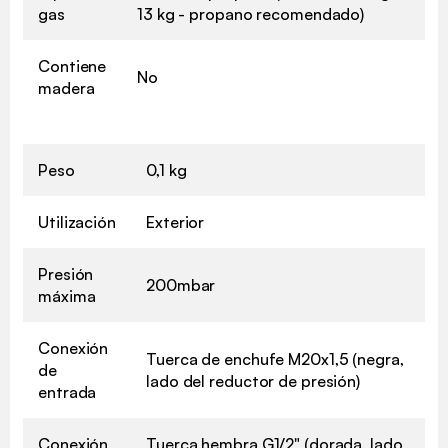
gas
13 kg - propano recomendado)
Contiene
No
madera
Peso
0,1 kg
Utilización
Exterior
Presión
200mbar
máxima
Conexión
Tuerca de enchufe M20x1,5 (negra,
de
lado del reductor de presión)
entrada
Conexión
Tuerca hembra G1/2" (dorada, lado