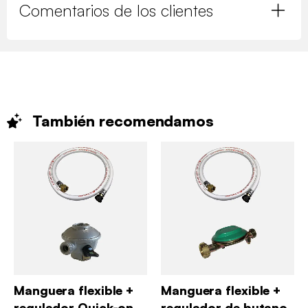
Comentarios de los clientes
También
recomendamos
Manguera flexible +
Manguera flexible +
regulador Quick-on
regulador de butano