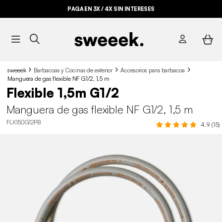
PAGA EN 3X / 4X SIN INTERESES
sweeek
Barbacoas y Cocinas de exterior
Accesorios para barbacoa
Manguera de gas flexible NF G1/2, 1,5 m
Flexible 1,5m G1/2
Manguera de gas flexible NF G1/2, 1,5 m
FLX150G12PB
4.9 (15)