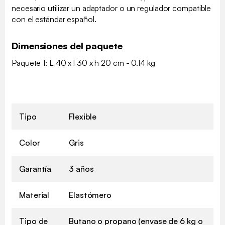
necesario utilizar un adaptador o un regulador compatible
con el estándar español.
Dimensiones del paquete
Paquete 1: L 40 x l 30 x h 20 cm - 0.14 kg
Tipo
Flexible
Color
Gris
Garantía
3 años
Material
Elastómero
Tipo de
Butano o propano (envase de 6 kg o