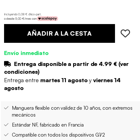
Incluyendo 0,08 € d'éco-part
.
o desde 5,00 €/mes con
AÑADIR A LA CESTA
Envío inmediato
Entrega disponible a partir de
4.99 €
(
ver
condiciones
)
Entrega entre
martes 11 agosto
y
viernes 14
agosto
Manguera flexible con validez de 10 años, con extremos
mecánicos
Estándar NF, fabricado en Francia
Compatible con todos los dispositivos G1/2