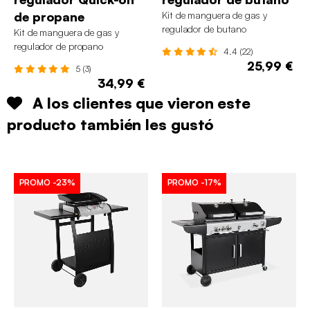
de propane
Kit de manguera de gas y
regulador de butano
Kit de manguera de gas y
regulador de propano
4.4 (22)
25,99 €
5 (3)
34,99 €
A los clientes que vieron este
producto también les gustó
PROMO
-23%
PROMO
-17%