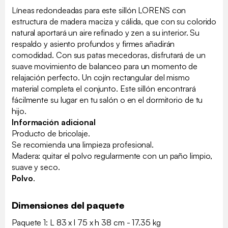
Líneas redondeadas para este sillón LORENS con
estructura de madera maciza y cálida, que con su colorido
natural aportará un aire refinado y zen a su interior. Su
respaldo y asiento profundos y firmes añadirán
comodidad. Con sus patas mecedoras, disfrutará de un
suave movimiento de balanceo para un momento de
relajación perfecto. Un cojín rectangular del mismo
material completa el conjunto. Este sillón encontrará
fácilmente su lugar en tu salón o en el dormitorio de tu
hijo.
Información adicional
Producto de bricolaje.
Se recomienda una limpieza profesional.
Madera: quitar el polvo regularmente con un paño limpio,
suave y seco.
Polvo
.
Dimensiones del paquete
Paquete 1: L 83 x l 75 x h 38 cm - 17.35 kg