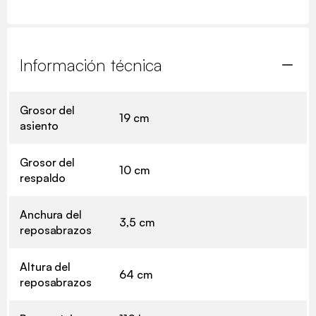
Información técnica
Grosor del
19 cm
asiento
Grosor del
10 cm
respaldo
Anchura del
3,5 cm
reposabrazos
Altura del
64 cm
reposabrazos