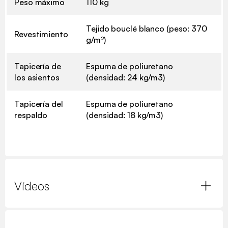
Peso máximo
110 kg
Tejido bouclé blanco (peso: 370
Revestimiento
g/m²)
Tapicería de
Espuma de poliuretano
los asientos
(densidad: 24 kg/m3)
Tapicería del
Espuma de poliuretano
respaldo
(densidad: 18 kg/m3)
Vídeos