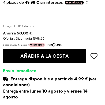
Incluyendo 1,83 € d'éco-part
.
Ahorra 50,00 €.
Oferta válida hasta 18/8/26.
o desde 50,00 €/mes con
AÑADIR A LA CESTA
Envío inmediato
Entrega disponible a partir de
4.99 €
(
ver
condiciones
)
Entrega entre
lunes 10 agosto
y
viernes 14
agosto