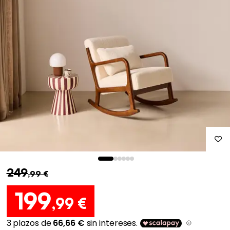
249
,99 €
199
,99 €