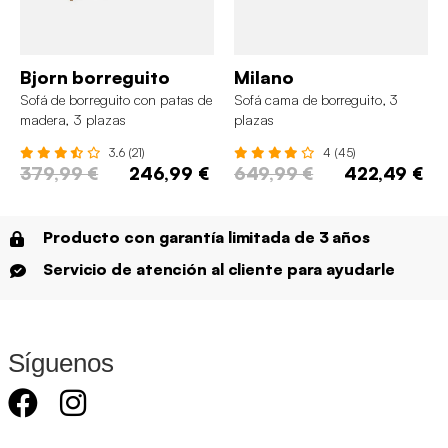
Bjorn borreguito
Milano
Sofá de borreguito con patas de
Sofá cama de borreguito, 3
madera, 3 plazas
plazas
3.6 (21)
4 (45)
379,99 €
246,99 €
649,99 €
422,49 €
Producto con garantía limitada de 3 años
Servicio de atención al cliente para ayudarle
Síguenos