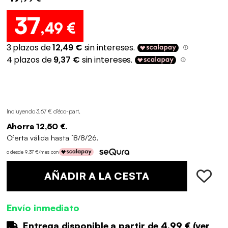
37
,49 €
Incluyendo 3,67 € d'éco-part
.
Ahorra 12,50 €.
Oferta válida hasta 18/8/26.
o desde 9,37 €/mes con
AÑADIR A LA CESTA
Envío inmediato
Entrega disponible a partir de
4.99 €
(
ver