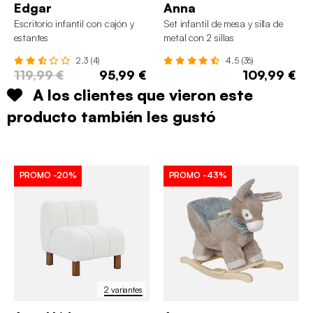
Edgar
Anna
Escritorio infantil con cajón y
Set infantil de mesa y silla de
estantes
metal con 2 sillas
2.3 (4)
4.5 (36)
119,99 €
95,99 €
109,99 €
A los clientes que vieron este
producto también les gustó
PROMO
-20%
PROMO
-43%
2 variantes