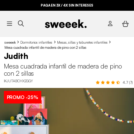
PAGA EN 3X / 4X SIN INTERESES
sweeek
Dormitorios infantiles
Mesas, sillas y taburetes infantiles
Mesa cuadrada infantil de madera de pino con 2 sillas
Judith
Mesa cuadrada infantil de madera de pino
con 2 sillas
IKJUTABCHX2GGY
4.7 (7)
PROMO
-25%