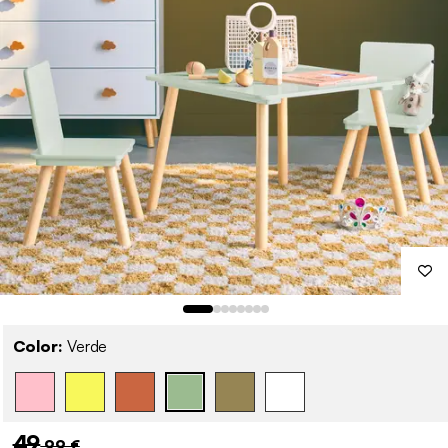
Color:
Verde
49
,99 €