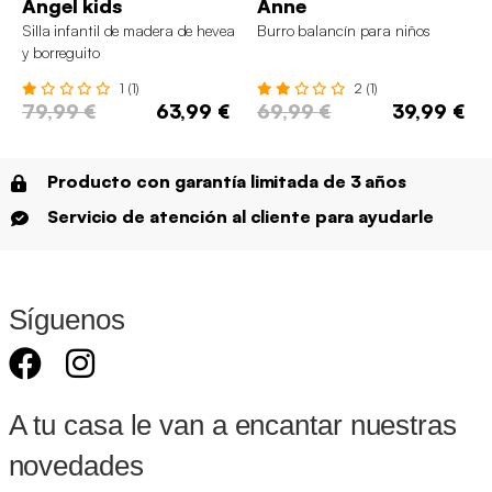
Angel kids
Anne
Silla infantil de madera de hevea
Burro balancín para niños
y borreguito
1 (1)
2 (1)
79,99 €
63,99 €
69,99 €
39,99 €
Producto con garantía limitada de 3 años
Servicio de atención al cliente para ayudarle
Síguenos
A tu casa le van a encantar nuestras
novedades