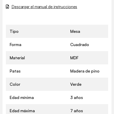
Descargar el manual de instrucciones
Tipo
Mesa
Forma
Cuadrado
Material
MDF
Patas
Madera de pino
Color
Verde
Edad mínima
3 años
Edad máxima
7 años