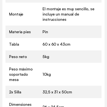
El montaje es muy sencillo, se
Montaje
incluye un manual de
instrucciones
Materia pies
Pin
Tabla
60 x 60 x 43cm
Peso neto
5kg
Peso máximo
soportado
10kg
mesa
2x Silla
32,5 x 31 x 50cm
Dimensiones
26 x 24,5cm