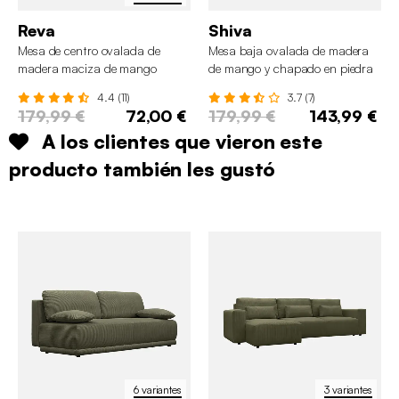
Reva
Shiva
Mesa de centro ovalada de
Mesa baja ovalada de madera
madera maciza de mango
de mango y chapado en piedra
4.4 (11)
3.7 (7)
179,99 €
72,00 €
179,99 €
143,99 €
A los clientes que vieron este
producto también les gustó
6 variantes
3 variantes