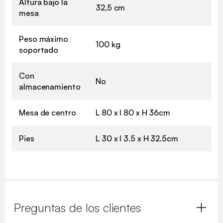
Altura bajo la
32,5 cm
mesa
Peso máximo
100 kg
soportado
Con
No
almacenamiento
Mesa de centro
L 80 x l 80 x H 36cm
Pies
L 30 x l 3.5 x H 32.5cm
Preguntas de los clientes