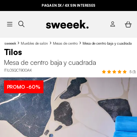
PAGA EN 3X / 4X SIN INTERESES
sweeek
Muebles de salón
Mesas de centro
Mesa de centro baja y cuadrada
Tilos
Mesa de centro baja y cuadrada
ITILOSQCT80OAK
5 (1)
PROMO
-60%