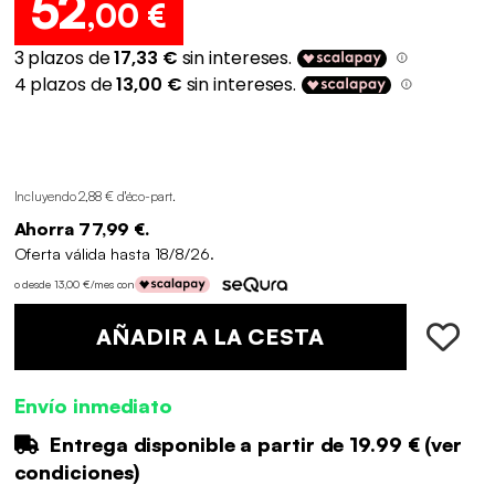
52
,00 €
Incluyendo 2,88 € d'éco-part
.
Ahorra 77,99 €.
Oferta válida hasta 18/8/26.
o desde 13,00 €/mes con
AÑADIR A LA CESTA
Envío inmediato
Entrega disponible a partir de
19.99 €
(
ver
condiciones
)