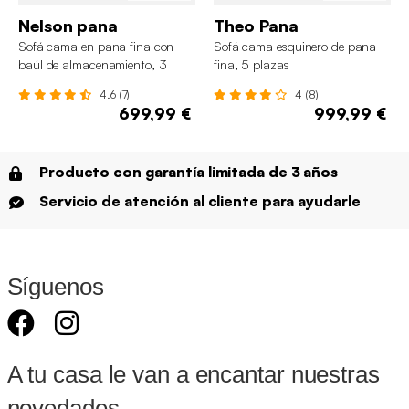
Nelson pana
Theo Pana
Sofá cama en pana fina con
Sofá cama esquinero de pana
baúl de almacenamiento, 3
fina, 5 plazas
plazas
4.6 (7)
4 (8)
699,99 €
999,99 €
Producto con garantía limitada de 3 años
Servicio de atención al cliente para ayudarle
Síguenos
A tu casa le van a encantar nuestras
novedades