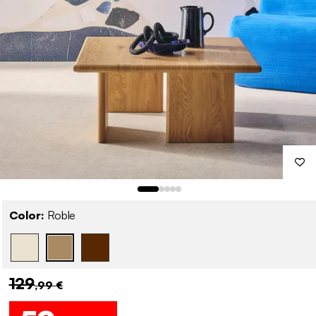
Color:
Roble
129
,99 €