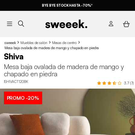
BYE BYE STOCK HASTA -70%*
sweeek
Muebles de salón
Mesas de centro
Mesa baja ovalada de madera de mango y chapado en piedra
Shiva
Mesa baja ovalada de madera de mango y
chapado en piedra
ISHIVACT120BK
3.7 (7)
PROMO
-20%