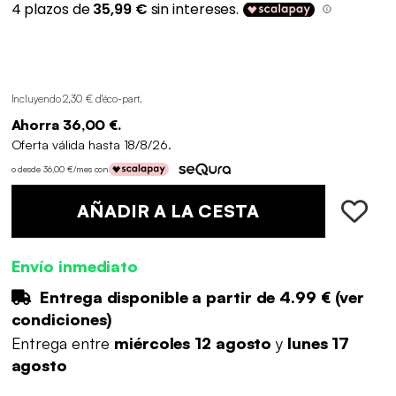
Incluyendo 2,30 € d'éco-part
.
Ahorra 36,00 €.
Oferta válida hasta 18/8/26.
o desde 36,00 €/mes con
AÑADIR A LA CESTA
Envío inmediato
Entrega disponible a partir de
4.99 €
(
ver
condiciones
)
Entrega entre
miércoles 12 agosto
y
lunes 17
agosto