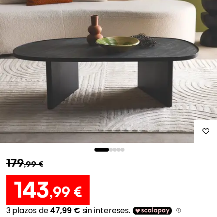
179
,99 €
143
,99 €