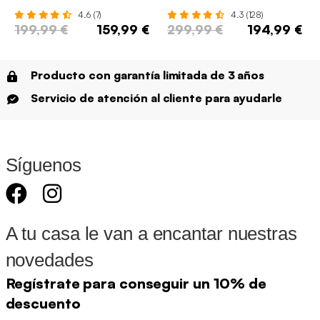
metal con 8 compartimentos
texturizado
4.6 (7)
4.3 (128)
199,99 €
159,99 €
299,99 €
194,99 €
Producto con garantía limitada de 3 años
Servicio de atención al cliente para ayudarle
Síguenos
A tu casa le van a encantar nuestras
novedades
Regístrate para conseguir un 10% de
descuento