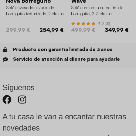
Nova borreguito
Wave
Sofá envasado al vacío de
Sofá con forma curva de tela
borreguito texturizado, 2 plazas
borreguito, 2-3 plazas
4.9 (26)
299,99 €
254,99 €
499,99 €
349,99 €
Producto con garantía limitada de 3 años
Servicio de atención al cliente para ayudarle
Síguenos
A tu casa le van a encantar nuestras
novedades