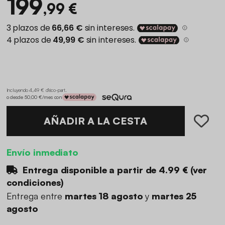
199
,99 €
Incluyendo 4,49 € d'éco-part
.
o desde 50,00 €/mes con
AÑADIR A LA CESTA
Envío inmediato
Entrega disponible a partir de
4.99 €
(
ver
condiciones
)
Entrega entre
martes 18 agosto
y
martes 25
agosto