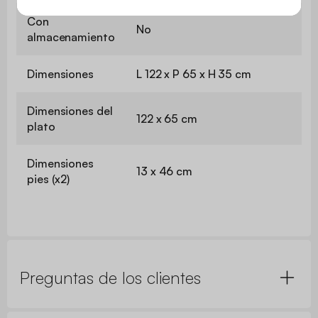
Con
No
almacenamiento
Dimensiones
L 122 x P 65 x H 35 cm
Dimensiones del
122 x 65 cm
plato
Dimensiones
13 x 46 cm
pies (x2)
Preguntas de los clientes