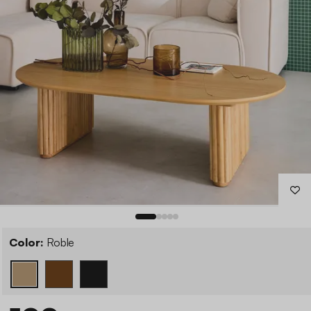
Color:
Roble