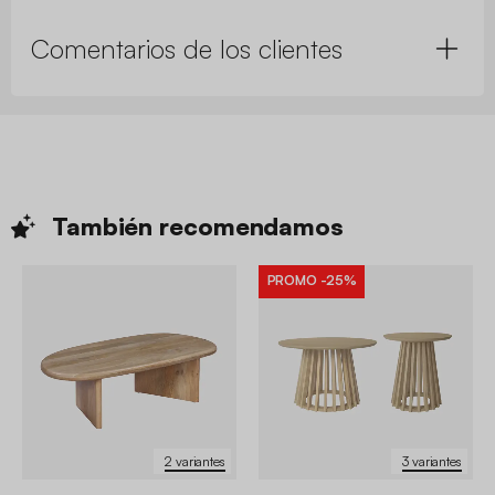
Comentarios de los clientes
También
recomendamos
PROMO
-25%
2 variantes
3 variantes