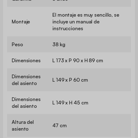
El montaje es muy sencillo, se
Montaje
incluye un manual de
instrucciones
Peso
38 kg
Dimensiones
L 173 x P 90 x H 89 cm
Dimensiones
L 149 x P 60 cm
del asiento
Dimensiones
L 149 x H 45 cm
del asiento
Altura del
47 cm
asiento