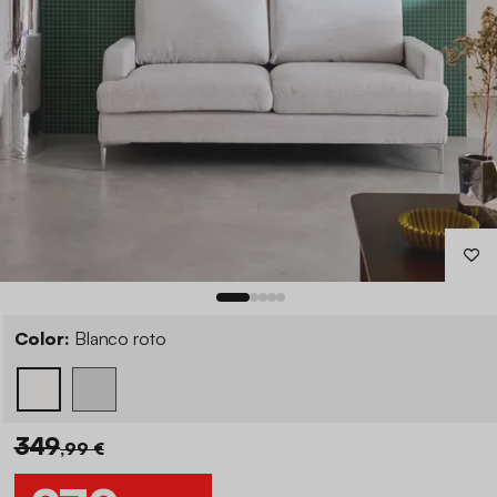
Color:
Blanco roto
349
,99 €