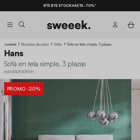
BYE BYE STOCK HASTA -70%*
sweeek
Muebles de salón
Sofás
Sofá en tela simple, 3 plazas
Hans
Sofá en tela simple, 3 plazas
IHANSSOF3OFWH
PROMO
-20%