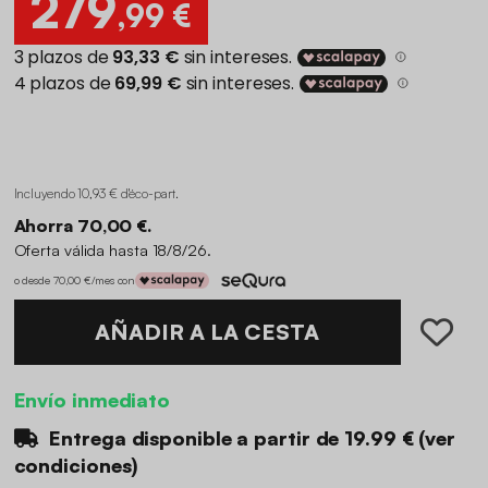
279
,99 €
Incluyendo 10,93 € d'éco-part
.
Ahorra 70,00 €.
Oferta válida hasta 18/8/26.
o desde 70,00 €/mes con
AÑADIR A LA CESTA
Envío inmediato
Entrega disponible a partir de
19.99 €
(
ver
condiciones
)