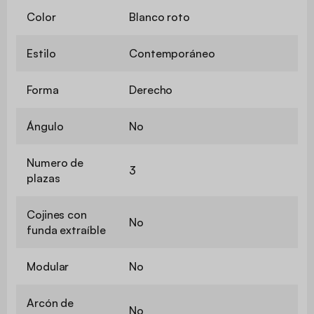
Color
Blanco roto
Estilo
Contemporáneo
Forma
Derecho
Ángulo
No
Numero de
3
plazas
Cojines con
No
funda extraíble
Modular
No
Arcón de
No