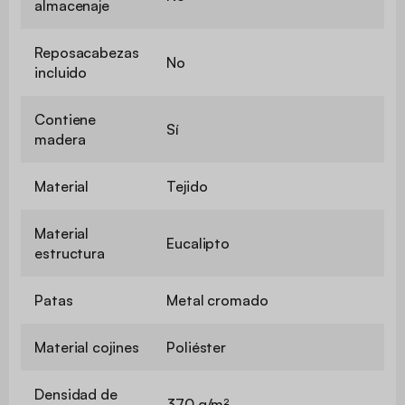
almacenaje
Reposacabezas
No
incluido
Contiene
Sí
madera
Material
Tejido
Material
Eucalipto
estructura
Patas
Metal cromado
Material cojines
Poliéster
Densidad de
370 g/m²