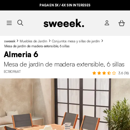
PAGA EN 3X / 4X SIN INTERESES
sweeek
Muebles de Jardín
Conjuntos mesa y sillas de jardín
Mesa de jardín de madera extensible, 6 sillas
Almeria 6
Mesa de jardín de madera extensible, 6 sillas
EC180R6AT
3.6 (16)