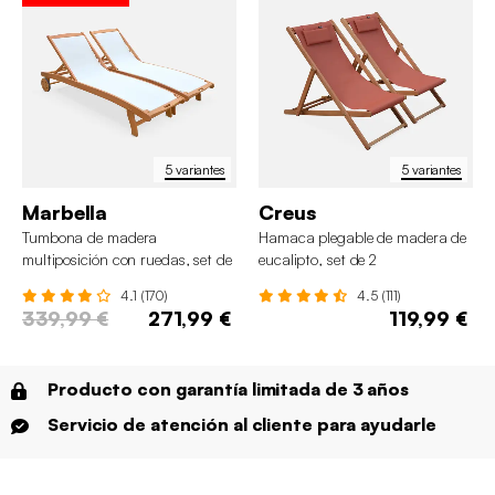
5 variantes
5 variantes
Marbella
Creus
Tumbona de madera
Hamaca plegable de madera de
multiposición con ruedas, set de
eucalipto, set de 2
2
4.1 (170)
4.5 (111)
339,99 €
271,99 €
119,99 €
Producto con garantía limitada de 3 años
Servicio de atención al cliente para ayudarle