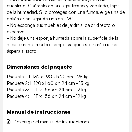
eucalipto. Guárdelo en un lugar fresco y ventilado, lejos
de la humedad. Si lo proteges con una funda, elige una de
poliéster en lugar de una de PVC.
- No exponga sus muebles de jardín al calor directo o
excesivo.
- No deje una esponja húmeda sobre la superficie de la
mesa durante mucho tiempo, ya que esto hará que sea
áspera al tacto.
Dimensiones del paquete
Paquete 1: L 132 x l 90 x h 22 cm - 28 kg
Paquete 2: L 120 x l 60 x h 24 cm - 13 kg
Paquete 3: L 111 x l 56 x h 24 cm - 12 kg
Paquete 4: L 111 x l 56 x h 24 cm - 12 kg
Manual de instrucciones
Descargar el manual de instrucciones