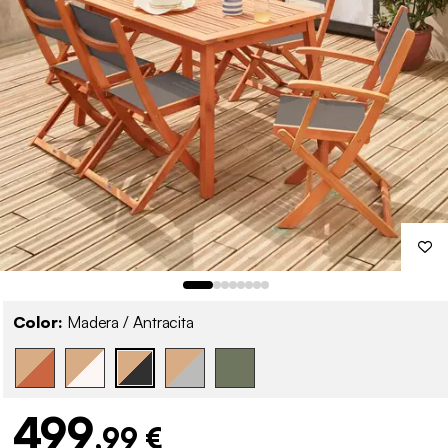
Color:
Madera / Antracita
499
,99 €