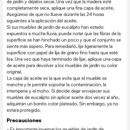
de jardín y déjelos secar. Una vez que la madera esté
completamente seca, aplique una fina capa de aceite.
Asegúrese de que no llueve durante las 24 horas
siguientes a la aplicación del aceite.
Si sus muebles de jardín de eucalipto han estado
expuestos a mucha lluvia, puede notar que las fibras de la
superficie se han hinchado un poco y que el conjunto se
siente más áspero. Para remediarlo, lije ligeramente la
superficie con papel de lija de grano fino hasta que esté
lisa. Una vez que haya terminado de lijar, aplique una capa
de aceite para devolver a los muebles de jardín su color
original.
La capa de aceite es la que evita que el mueble se
manche y le permite soportar la contaminación, la
intemperie y el moho. Si decide dejar envejecer sus
muebles de eucalipto sin aplicar aceite dos veces al año,
adquirirán un bonito color plateado. Sin embargo, ya no
estará protegido.
Precauciones
- Es importante invernar los muebles de jardín de