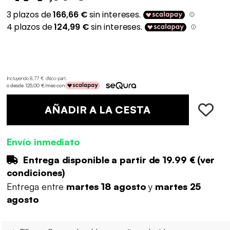
Incluyendo 8,77 € d'éco-part
.
o desde 125,00 €/mes con
AÑADIR A LA CESTA
Envío inmediato
Entrega disponible a partir de
19.99 €
(
ver
condiciones
)
Entrega entre
martes 18 agosto
y
martes 25
agosto