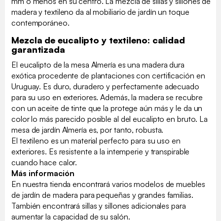
mm o menos en su centro. La mezcla de sillas y sillones de
madera y textileno da al mobiliario de jardín un toque
contemporáneo.
Mezcla de eucalipto y textileno: calidad
garantizada
El eucalipto de la mesa Almería es una madera dura
exótica procedente de plantaciones con certificación en
Uruguay. Es duro, duradero y perfectamente adecuado
para su uso en exteriores. Además, la madera se recubre
con un aceite de tinte que la protege aún más y le da un
color lo más parecido posible al del eucalipto en bruto. La
mesa de jardín Almería es, por tanto, robusta.
El textileno es un material perfecto para su uso en
exteriores. Es resistente a la intemperie y transpirable
cuando hace calor.
Más información
En nuestra tienda encontrará varios modelos de muebles
de jardín de madera para pequeñas y grandes familias.
También encontrará sillas y sillones adicionales para
aumentar la capacidad de su salón.