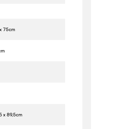
 x 75cm
cm
5 x 89,5cm