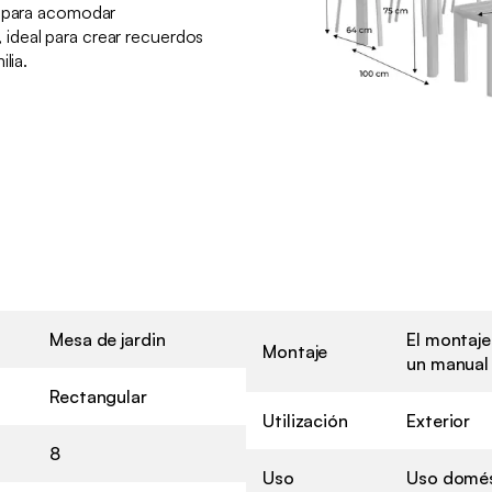
o para acomodar
ideal para crear recuerdos
lia.
Mesa de jardin
El montaje
Montaje
un manual 
Rectangular
Utilización
Exterior
8
Uso
Uso domés