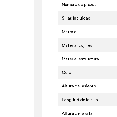
Numero de piezas
Sillas incluidas
Material
Material cojines
Material estructura
Color
Altura del asiento
Longitud de la silla
Altura de la silla