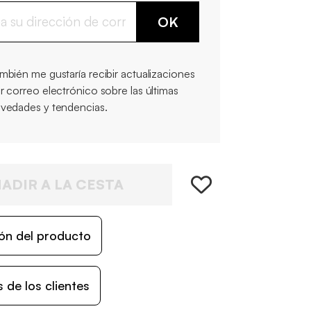
OK
mbién me gustaría recibir actualizaciones
r correo electrónico sobre las últimas
vedades y tendencias.
ADIR A LA CESTA
ón del producto
 de los clientes