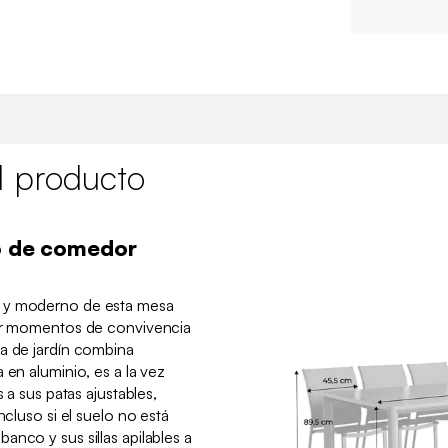
l producto
io de comedor
o y moderno de esta mesa
tir momentos de convivencia
a de jardín combina
 en aluminio, es a la vez
s a sus patas ajustables,
ncluso si el suelo no está
anco y sus sillas apilables a