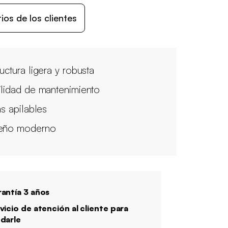
os de los clientes
ructura ligera y robusta
ilidad de mantenimiento
as apilables
eño moderno
antía 3 años
vicio de atención al cliente para
darle