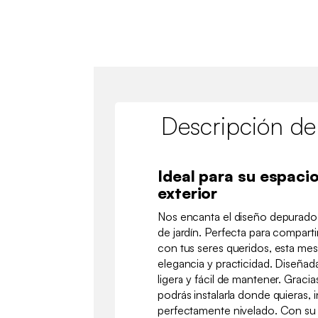
Descripción de
Ideal para su espac
exterior
Nos encanta el diseño depurad
de jardín. Perfecta para compar
con tus seres queridos, esta mes
elegancia y practicidad. Diseñada
ligera y fácil de mantener. Gracia
podrás instalarla donde quieras, i
perfectamente nivelado. Con su b