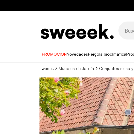
PROMOCIÓN
Novedades
Pérgola bioclimática
Pro
sweeek
Muebles de Jardín
Conjuntos mesa y s