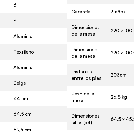
6
Garantía
3 años
Si
Dimensiones
220 x 100
de la mesa
Aluminio
Dimensiones
Textileno
220 x 100
de la mesa
Aluminio
Distancia
203cm
entre los pies
Beige
Peso de la
26,8 kg
44 cm
mesa
64,5 cm
Dimensiones
64,5 x 45,
sillas (x4)
89,5 cm