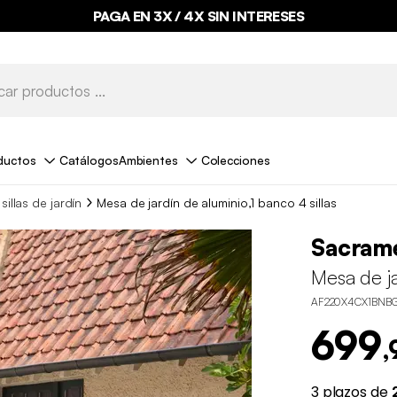
PAGA EN 3X / 4X SIN INTERESES
ductos
Catálogos
Ambientes
Colecciones
illas de jardín
Mesa de jardín de aluminio,1 banco 4 sillas
Sacrame
Mesa de ja
AF220X4CX1BNB
699
,