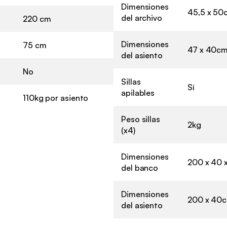
Dimensiones
45,5 x 50
del archivo
220 cm
Dimensiones
75 cm
47 x 40c
del asiento
No
Sillas
Sí
apilables
110kg por asiento
Peso sillas
2kg
(x4)
Dimensiones
200 x 40 
del banco
Dimensiones
200 x 40
del asiento