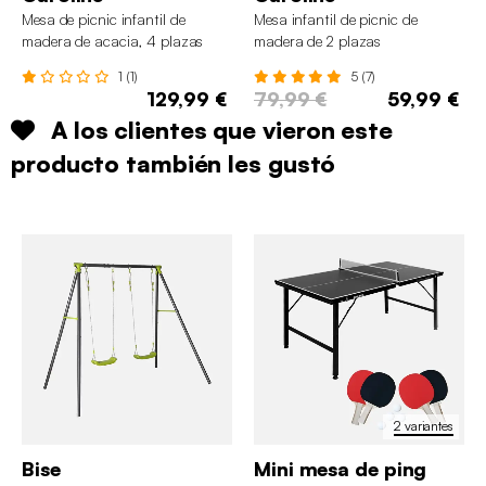
Mesa de picnic infantil de
Mesa infantil de picnic de
madera de acacia, 4 plazas
madera de 2 plazas
1 (1)
5 (7)
129,99 €
79,99 €
59,99 €
A los clientes que vieron este
producto también les gustó
2 variantes
Bise
Mini mesa de ping