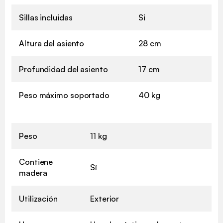
Sillas incluidas
Si
Altura del asiento
28 cm
Profundidad del asiento
17 cm
Peso máximo soportado
40 kg
Peso
11 kg
Contiene
Sí
madera
Utilización
Exterior