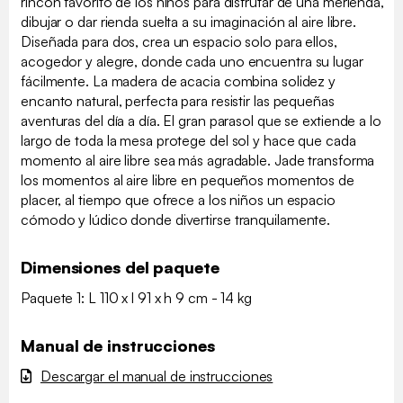
rincón favorito de los niños para disfrutar de una merienda,
dibujar o dar rienda suelta a su imaginación al aire libre.
Diseñada para dos, crea un espacio solo para ellos,
acogedor y alegre, donde cada uno encuentra su lugar
fácilmente. La madera de acacia combina solidez y
encanto natural, perfecta para resistir las pequeñas
aventuras del día a día. El gran parasol que se extiende a lo
largo de toda la mesa protege del sol y hace que cada
momento al aire libre sea más agradable. Jade transforma
los momentos al aire libre en pequeños momentos de
placer, al tiempo que ofrece a los niños un espacio
cómodo y lúdico donde divertirse tranquilamente.
Dimensiones del paquete
Paquete 1: L 110 x l 91 x h 9 cm - 14 kg
Manual de instrucciones
Descargar el manual de instrucciones