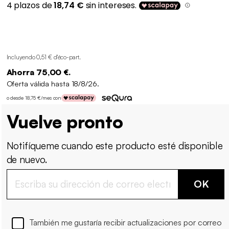
Incluyendo 0,51 € d'éco-part
.
Ahorra 75,00 €.
Oferta válida hasta 18/8/26.
o desde 18,75 €/mes con
Vuelve pronto
Notifíqueme cuando este producto esté disponible
de nuevo.
OK
También me gustaría recibir actualizaciones por correo