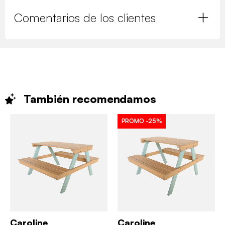
Comentarios de los clientes
También
recomendamos
PROMO
-25%
Caroline
Caroline