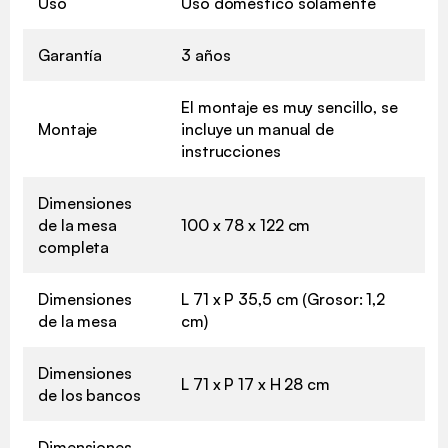
Uso
Uso doméstico solamente
Garantía
3 años
El montaje es muy sencillo, se
Montaje
incluye un manual de
instrucciones
Dimensiones
de la mesa
100 x 78 x 122 cm
completa
Dimensiones
L 71 x P 35,5 cm (Grosor: 1,2
de la mesa
cm)
Dimensiones
L 71 x P 17 x H 28 cm
de los bancos
Dimensiones