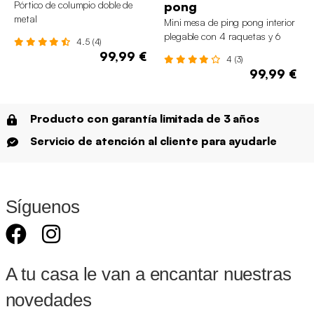
Pórtico de columpio doble de
pong
metal
Mini mesa de ping pong interior
plegable con 4 raquetas y 6
4.5 (4)
pelotas, 150cm
99,99 €
4 (3)
99,99 €
Producto con garantía limitada de 3 años
Servicio de atención al cliente para ayudarle
Síguenos
A tu casa le van a encantar nuestras
novedades