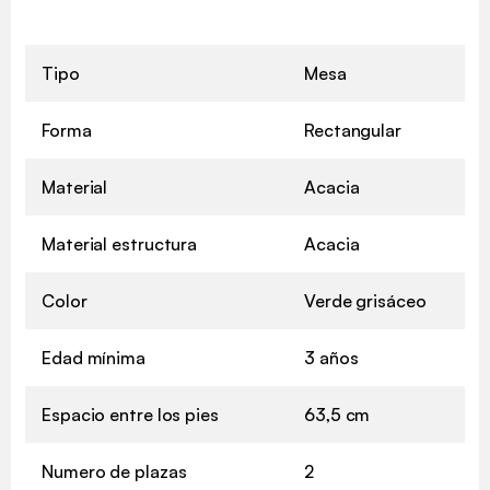
Tipo
Mesa
Forma
Rectangular
Material
Acacia
Material estructura
Acacia
Color
Verde grisáceo
Edad mínima
3 años
Espacio entre los pies
63,5 cm
Numero de plazas
2