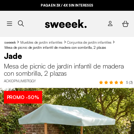
PAGA EN 3X / 4X SIN INTERESES
sweeek
Muebles de jardín infantiles
Conjuntos de jardín infantiles
Mesa de picnic de jardín infantil de madera con sombrilla, 2 plazas
Jade
Mesa de picnic de jardín infantil de madera
con sombrilla, 2 plazas
ACKIDPNUMB71GGY
5 (3)
PROMO
-50%