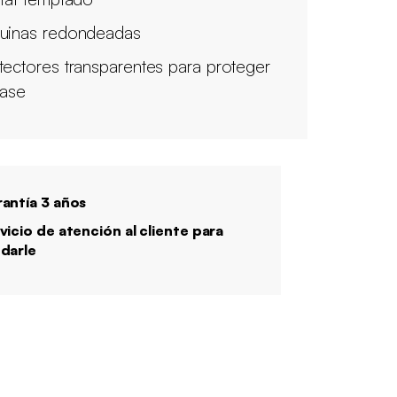
uinas redondeadas
tectores transparentes para proteger
base
antía 3 años
vicio de atención al cliente para
darle