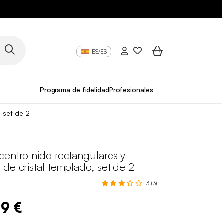
ES/ES
Programa de fidelidad
Profesionales
 set de 2
centro nido rectangulares y
de cristal templado, set de 2
3 (3)
99 €