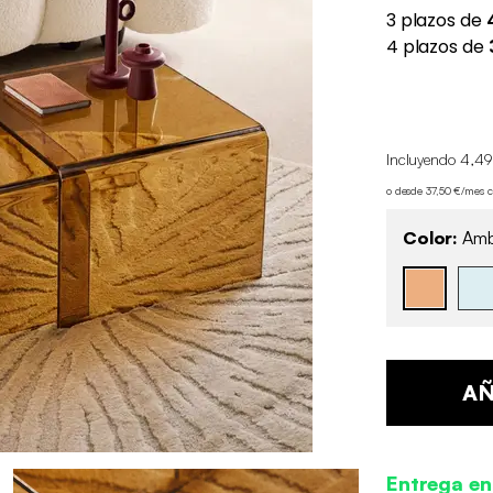
Incluyendo 4,49
o desde 37,50 €/mes 
Color:
Amb
AÑ
Entrega e