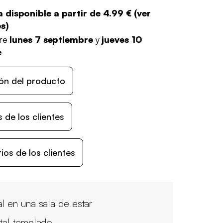
 disponible a partir de
4.99 €
(
ver
es
)
tre
lunes 7 septiembre
y
jueves 10
e
ón del producto
 de los clientes
os de los clientes
al en una sala de estar
stal templado