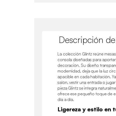
Descripción de
La colección Glintz reúne mesas
consola diseñadas para aportar f
decoración. Su diseño transpare
modernidad, deja que la luz cir
apacible en cada habitación. Ya
salón, vestir una entrada o juga
pieza Glintz se integra naturalme
ofrece ese pequeño toque de e
día a día.
Ligereza y estilo en 