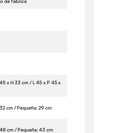
o de fábrica
 45 x H 33 cm / L 45 x P 45 x
32 cm / Pequeña: 29 cm
 48 cm / Pequeña: 43 cm