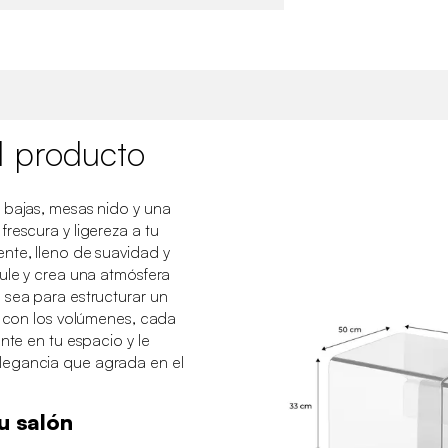
l producto
 bajas, mesas nido y una
rescura y ligereza a tu
nte, lleno de suavidad y
cule y crea una atmósfera
 sea para estructurar un
r con los volúmenes, cada
nte en tu espacio y le
legancia que agrada en el
tu salón