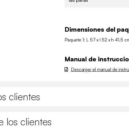
las patas
Dimensiones del pa
Paquete 1: L 57 x l 52 x h 41.5 c
Manual de instrucci
Descargar el manual de instr
s clientes
 los clientes