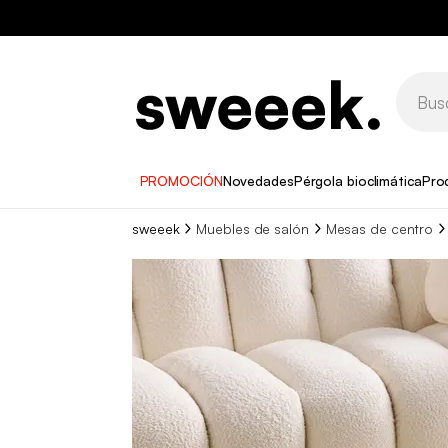
PROMOCIÓN
Novedades
Pérgola bioclimática
Pro
sweeek
Muebles de salón
Mesas de centro