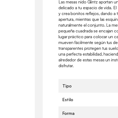
Las mesas nido Glintz aportan 
delicado a tu espacio de vida. El 
y crea bonitos reflejos, dando a 
apertura, mientras que las esqu
naturalmente el conjunto. La mes
pequeña cuadrada se encajan co
lugar práctico para colocar un caf
mueven fácilmente según tus des
transparentes protegen tus suel
una perfecta estabilidad, haci
alrededor de estas mesas un inst
disfrutar.
Tipo
Estilo
Forma