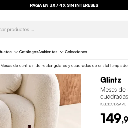
PAGA EN 3X / 4X SIN INTERESES
ductos
Catálogos
Ambientes
Colecciones
Mesas de centro nido rectangulares y cuadradas de cristal templado,
Glintz
Mesas de 
cuadradas 
IGLIGIGCTX2AMB
149
,