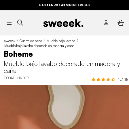
PAGA EN 3X / 4X SIN INTERESES
sweeek
Cuarto de baño
Mueble bajo lavabo
Mueble bajo lavabo decorado en madera y caña
Boheme
Mueble bajo lavabo decorado en madera y
caña
IBOBATHUNDER
4.7 (11)