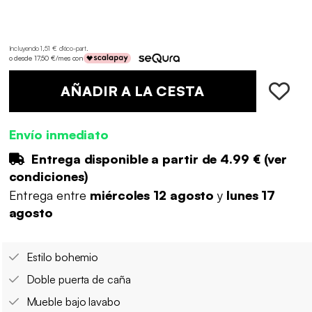
Incluyendo 1,51 € d'éco-part
.
o desde 17,50 €/mes con
AÑADIR A LA CESTA
Envío inmediato
Entrega disponible a partir de
4.99 €
(
ver
condiciones
)
Entrega entre
miércoles 12 agosto
y
lunes 17
agosto
Estilo bohemio
Doble puerta de caña
Mueble bajo lavabo