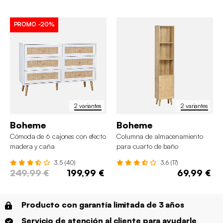
PROMO
-20%
2 variantes
2 variantes
Boheme
Boheme
Cómoda de 6 cajones con efecto
Columna de almacenamiento
madera y caña
para cuarto de baño
3.5 (40)
3.6 (17)
249,99 €
199,99 €
69,99 €
Producto con garantía limitada de 3 años
Servicio de atención al cliente para ayudarle