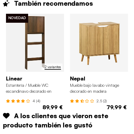
También
recomendamos
NOVEDAD
2 variantes
Linear
Nepal
Estantería / Mueble WC
Mueble bajo lavabo vintage
escandinavo decorado en
decorado en madera
madera
4 (4)
2.5 (2)
89,99 €
79,99 €
A los clientes que vieron este
producto también les gustó