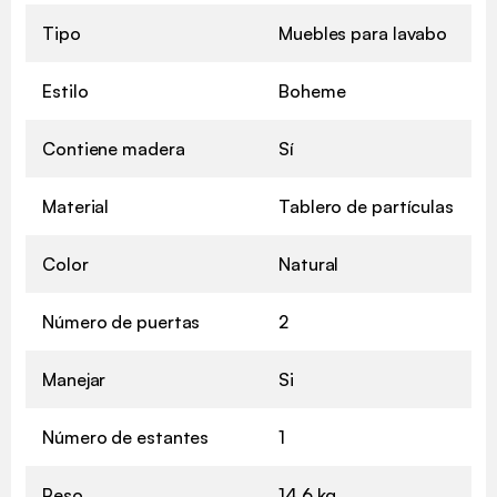
Tipo
Muebles para lavabo
Estilo
Boheme
Contiene madera
Sí
Material
Tablero de partículas
Color
Natural
Número de puertas
2
Manejar
Si
Número de estantes
1
Peso
14,6 kg