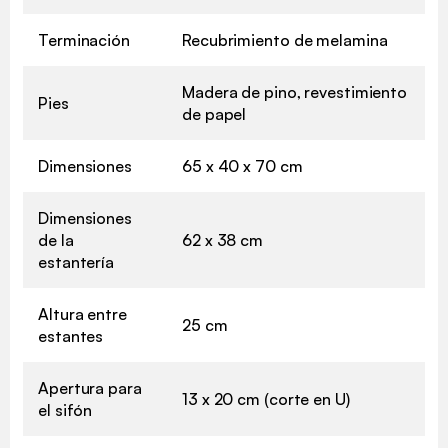
Terminación
Recubrimiento de melamina
Madera de pino, revestimiento
Pies
de papel
Dimensiones
65 x 40 x 70 cm
Dimensiones
de la
62 x 38 cm
estantería
Altura entre
25 cm
estantes
Apertura para
13 x 20 cm (corte en U)
el sifón