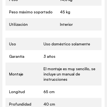
Peso máximo soportado
45 kg
Utilización
Interior
Uso
Uso doméstico solamente
Garantía
3 años
El montaje es muy sencillo, se
Montaje
incluye un manual de
instrucciones
Longitud
65 cm
Profundidad
40 cm