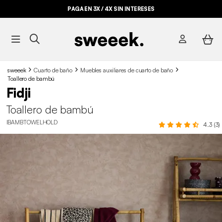
PAGA EN 3X / 4X SIN INTERESES
sweeek
Cuarto de baño
Muebles auxiliares de cuarto de baño
Toallero de bambú
Fidji
Toallero de bambú
IBAMBTOWELHOLD
4.3 (3)