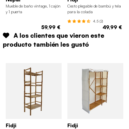
Mueble de baño vintage, 1 cajón
Cesto plegable de bambú y tela
y 1 puerta
para la colada
4.5 (2)
59,99 €
49,99 €
A los clientes que vieron este
producto también les gustó
Fidji
Fidji