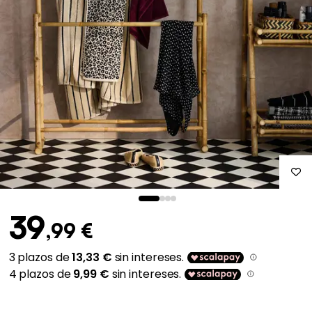
39
,99 €