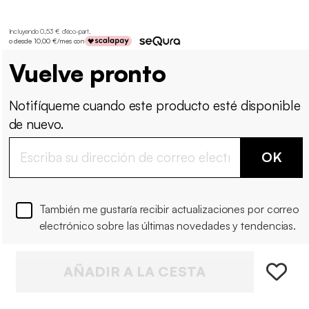
Incluyendo 0,53 € d'éco-part
.
o desde 10,00 €/mes con
Vuelve pronto
Notifíqueme cuando este producto esté disponible
de nuevo.
OK
También me gustaría recibir actualizaciones por correo
electrónico sobre las últimas novedades y tendencias.
AÑADIR A LA CESTA