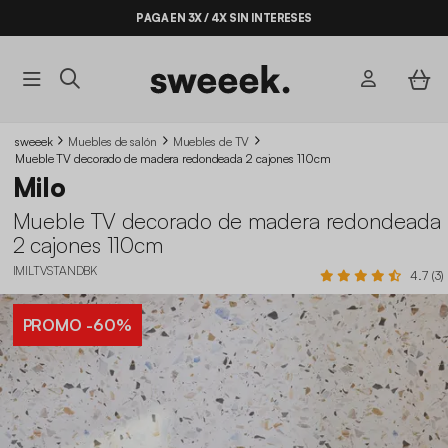
PAGA EN 3X / 4X SIN INTERESES
sweeek
Muebles de salón
Muebles de TV
Mueble TV decorado de madera redondeada 2 cajones 110cm
Milo
Mueble TV decorado de madera redondeada
2 cajones 110cm
IMILTVSTANDBK
4.7 (3)
PROMO
-60%