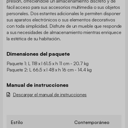
presión, ofreciéndole un almacenamiento discreto y de
fácil acceso para sus accesorios multimedia o sus objetos
personales. Dos estantes adicionales le permiten disponer
sus aparatos electrónicos o sus elementos decorativos
con toda simplicidad. Disfrute de un mueble que responde
a sus necesidades de almacenamiento mientras enriquece
la estética de su habitación.
Dimensiones del paquete
Paquete 1: L 118 x l 61.5 x h 11 cm - 20.7 kg
Paquete 2: L 66.5 x l 48 x h 16 cm - 14.4 kg
Manual de instrucciones
Descargar el manual de instrucciones
Estilo
Contemporáneo