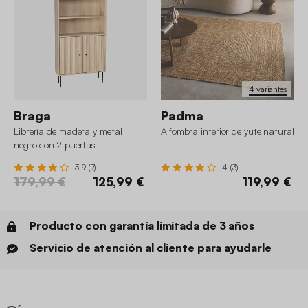
4 variantes
Braga
Padma
Librería de madera y metal
Alfombra interior de yute natural
negro con 2 puertas
3.9 (7)
4 (3)
179,99 €
125,99 €
119,99 €
Producto con garantía limitada de 3 años
Servicio de atención al cliente para ayudarle