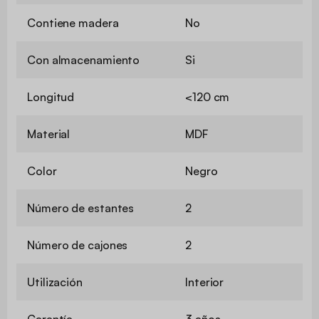
Contiene madera
No
Con almacenamiento
Si
Longitud
<120 cm
Material
MDF
Color
Negro
Número de estantes
2
Número de cajones
2
Utilización
Interior
Garantía
3 años