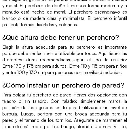
y metal. El perchero de diseño tiene una forma moderna y a
menudo está hecho de metal. El perchero escandinavo es
blanco o de madera clara y minimalista. El perchero infantil
presenta formas divertidas y coloridas.
¿Qué altura debe tener un perchero?
Elegir la altura adecuada para tu perchero es importante
porque debe ser fácilmente utilizable por todos. Aquí tienes las
diferentes alturas recomendadas según el tipo de usuario:
Entre 170 y 175 cm para adultos. Entre 110 y 115 cm para niños
y entre 100 y 130 cm para personas con movilidad reducida.
¿Cómo instalar un perchero de pared?
Para colgar tu perchero de pared, tienes dos opciones: con
taladro o sin taladro. Con taladro: simplemente marca la
posición de los agujeros en tu pared utilizando un nivel de
burbuja. Luego, perfora con una broca adecuada para tu
pared y el tamaño de los tornillos. Asegúrate de mantener el
taladro lo más recto posible. Luego, atornilla tu percha y listo,