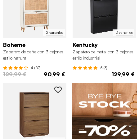
2 variantes
2 variantes
Boheme
Kentucky
Zapatero de caña con 3 cajones
Zapatero de metal con 3 cajones
estilo natural
estilo industrial
4 (87)
5 (3)
129,99 €
90,99 €
129,99 €