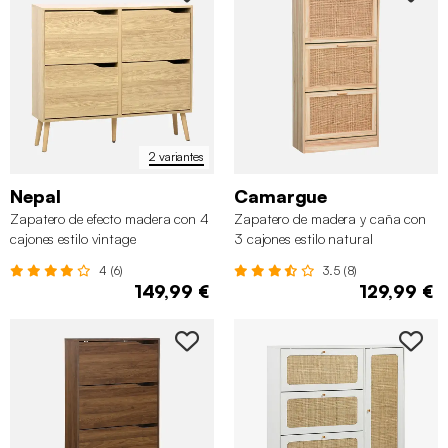
2 variantes
Nepal
Camargue
Zapatero de efecto madera con 4
Zapatero de madera y caña con
cajones estilo vintage
3 cajones estilo natural
4 (6)
3.5 (8)
149,99 €
129,99 €