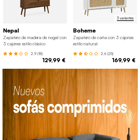
3 variantes
Nepal
Boheme
Zapatero de madera de nogal con
Zapatero de caña con 3 cajones
3 cajones estilo clásico
estilo natural
2.9 (18)
2.6 (25)
129,99 €
169,99 €