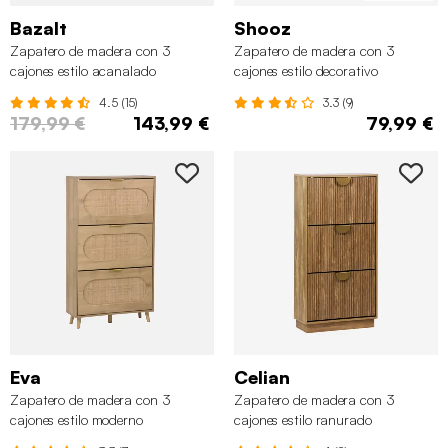
Bazalt
Shooz
Zapatero de madera con 3
Zapatero de madera con 3
cajones estilo acanalado
cajones estilo decorativo
4.5 (15)
3.3 (9)
179,99 €
143,99 €
79,99 €
Eva
Celian
Zapatero de madera con 3
Zapatero de madera con 3
cajones estilo moderno
cajones estilo ranurado