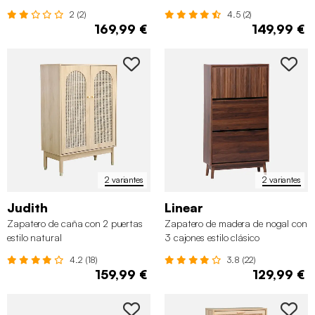
2 (2)
4.5 (2)
169,99 €
149,99 €
2 variantes
2 variantes
Judith
Linear
Zapatero de caña con 2 puertas
Zapatero de madera de nogal con
estilo natural
3 cajones estilo clásico
4.2 (18)
3.8 (22)
159,99 €
129,99 €