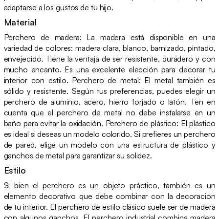
adaptarse a los gustos de tu hijo.
Material
Perchero de madera: La madera está disponible en una
variedad de colores: madera clara, blanco, barnizado, pintado,
envejecido. Tiene la ventaja de ser resistente, duradero y con
mucho encanto. Es una excelente elección para decorar tu
interior con estilo. Perchero de metal: El metal también es
sólido y resistente. Según tus preferencias, puedes elegir un
perchero de aluminio, acero, hierro forjado o latón. Ten en
cuenta que el perchero de metal no debe instalarse en un
baño para evitar la oxidación. Perchero de plástico: El plástico
es ideal si deseas un modelo colorido. Si prefieres un perchero
de pared, elige un modelo con una estructura de plástico y
ganchos de metal para garantizar su solidez.
Estilo
Si bien el perchero es un objeto práctico, también es un
elemento decorativo que debe combinar con la decoración
de tu interior. El perchero de estilo clásico suele ser de madera
con algunos ganchos. El perchero industrial combina madera