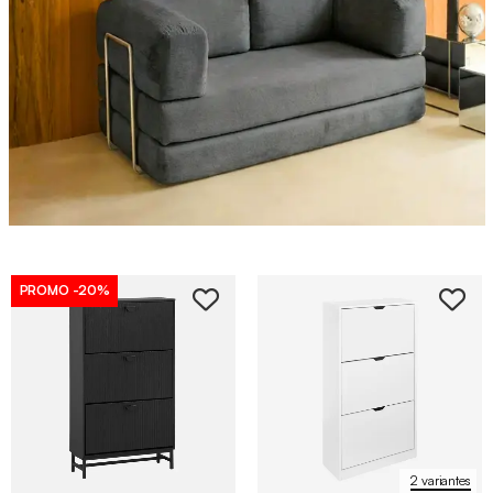
PROMO
-20%
2 variantes