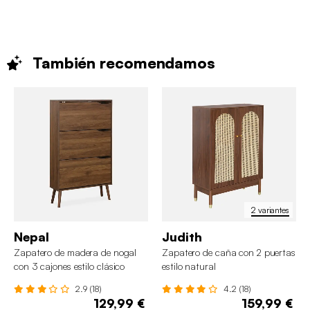
También
recomendamos
2 variantes
Nepal
Judith
Zapatero de madera de nogal
Zapatero de caña con 2 puertas
con 3 cajones estilo clásico
estilo natural
2.9 (18)
4.2 (18)
129,99 €
159,99 €