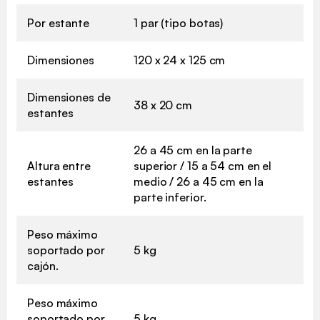
Por estante
1 par (tipo botas)
Dimensiones
120 x 24 x 125 cm
Dimensiones de
38 x 20 cm
estantes
26 a 45 cm en la parte
Altura entre
superior / 15 a 54 cm en el
estantes
medio / 26 a 45 cm en la
parte inferior.
Peso máximo
soportado por
5 kg
cajón.
Peso máximo
soportado por
5 kg