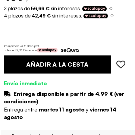
Incluyendo 5,24 € d'éco-part
.
o desde 42,50 €/mes con
AÑADIR A LA CESTA
Envío inmediato
Entrega disponible a partir de
4.99 €
(
ver
condiciones
)
Entrega entre
martes 11 agosto
y
viernes 14
agosto