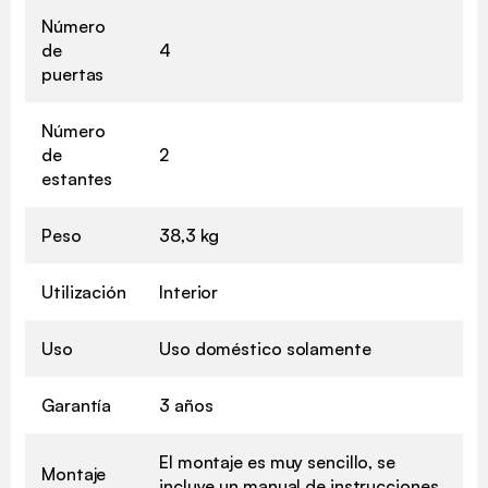
Número
de
4
puertas
Número
de
2
estantes
Peso
38,3 kg
Utilización
Interior
Uso
Uso doméstico solamente
Garantía
3 años
El montaje es muy sencillo, se
Montaje
incluye un manual de instrucciones