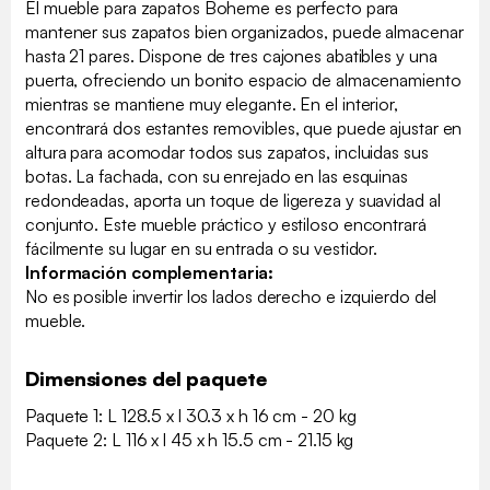
El mueble para zapatos Boheme es perfecto para
mantener sus zapatos bien organizados, puede almacenar
hasta 21 pares. Dispone de tres cajones abatibles y una
puerta, ofreciendo un bonito espacio de almacenamiento
mientras se mantiene muy elegante. En el interior,
encontrará dos estantes removibles, que puede ajustar en
altura para acomodar todos sus zapatos, incluidas sus
botas. La fachada, con su enrejado en las esquinas
redondeadas, aporta un toque de ligereza y suavidad al
conjunto. Este mueble práctico y estiloso encontrará
fácilmente su lugar en su entrada o su vestidor.
Información complementaria:
No es posible invertir los lados derecho e izquierdo del
mueble.
Dimensiones del paquete
Paquete 1: L 128.5 x l 30.3 x h 16 cm - 20 kg
Paquete 2: L 116 x l 45 x h 15.5 cm - 21.15 kg