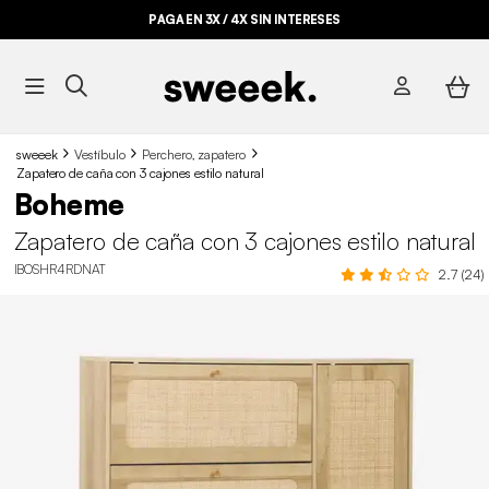
PAGA EN 3X / 4X SIN INTERESES
sweeek
Vestíbulo
Perchero, zapatero
Zapatero de caña con 3 cajones estilo natural
Boheme
Zapatero de caña con 3 cajones estilo natural
IBOSHR4RDNAT
2.7 (24)