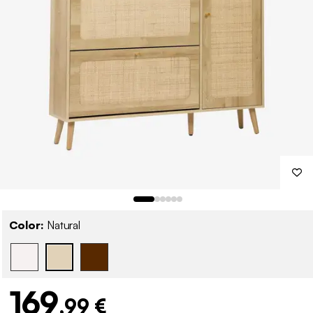
Color:
Natural
169
,99 €