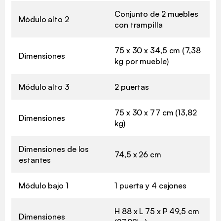
Conjunto de 2 muebles
Módulo alto 2
con trampilla
75 x 30 x 34,5 cm (7,38
Dimensiones
kg por mueble)
Módulo alto 3
2 puertas
75 x 30 x 77 cm (13,82
Dimensiones
kg)
Dimensiones de los
74,5 x 26 cm
estantes
Módulo bajo 1
1 puerta y 4 cajones
H 88 x L 75 x P 49,5 cm
Dimensiones