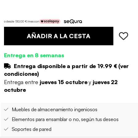
o desde 150,00 €/mes con
AÑADIR A LA CESTA
Entrega en 8 semanas
Entrega disponible a partir de
19.99 €
(
ver
condiciones
)
Entrega entre
jueves 15 octubre
y
jueves 22
octubre
Muebles de almacenamiento ingeniosos
Elementos para ensamblar o no, según tus deseos
Soportes de pared