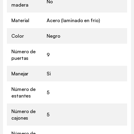
No
madera
Material
Acero (laminado en frío)
Color
Negro
Número de
9
puertas
Manejar
Si
Número de
5
estantes
Número de
5
cajones
Número de