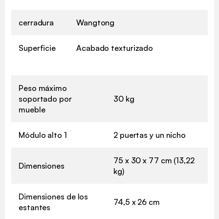
cerradura
Wangtong
Superficie
Acabado texturizado
Peso máximo
soportado por
30 kg
mueble
Módulo alto 1
2 puertas y un nicho
75 x 30 x 77 cm (13,22
Dimensiones
kg)
Dimensiones de los
74,5 x 26 cm
estantes