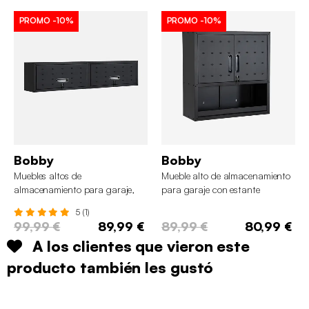
PROMO
-10%
PROMO
-10%
Bobby
Bobby
Muebles altos de
Mueble alto de almacenamiento
almacenamiento para garaje,
para garaje con estante
set de 2
5 (1)
99,99 €
89,99 €
89,99 €
80,99 €
A los clientes que vieron este
producto también les gustó