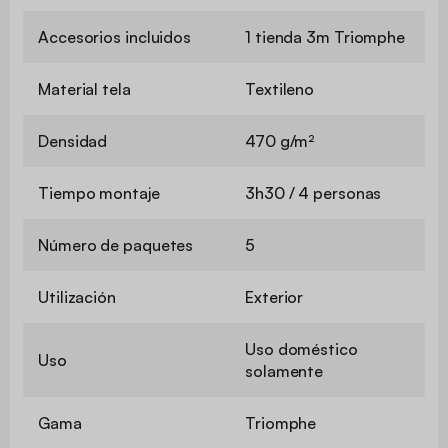
Accesorios incluidos
1 tienda 3m Triomphe
Material tela
Textileno
Densidad
470 g/m²
Tiempo montaje
3h30 / 4 personas
Número de paquetes
5
Utilización
Exterior
Uso doméstico
Uso
solamente
Gama
Triomphe