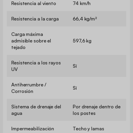
Resistencia al viento
74 km/h
Resistencia a la carga
66,4 kg/m²
Carga máxima
admisible sobre el
597,6 kg
tejado
Resistencia a los rayos
Sí
UV
Antiherrumbre /
Sí
Corrosión
Sistema de drenaje del
Por drenaje dentro de
agua
los postes
Impermeabilización
Techo y lamas