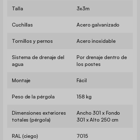
Talla
3x3m
Cuchillas
Acero galvanizado
Tornillos y pernos
Acero inoxidable
Sistema de drenaje del
Por drenaje dentro de
agua
los postes
Montaje
Fácil
Peso de la pérgola
158 kg
Dimensiones exteriores
Ancho 301 x Fondo
totales (pérgola)
301 x Alto 250 cm
RAL (ciego)
7015