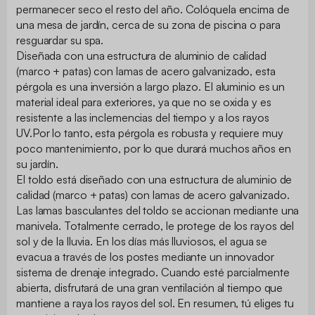
permanecer seco el resto del año. Colóquela encima de
una mesa de jardín, cerca de su zona de piscina o para
resguardar su spa.
Diseñada con una estructura de aluminio de calidad
(marco + patas) con lamas de acero galvanizado, esta
pérgola es una inversión a largo plazo. El aluminio es un
material ideal para exteriores, ya que no se oxida y es
resistente a las inclemencias del tiempo y a los rayos
UV.Por lo tanto, esta pérgola es robusta y requiere muy
poco mantenimiento, por lo que durará muchos años en
su jardín.
El toldo está diseñado con una estructura de aluminio de
calidad (marco + patas) con lamas de acero galvanizado.
Las lamas basculantes del toldo se accionan mediante una
manivela. Totalmente cerrado, le protege de los rayos del
sol y de la lluvia. En los días más lluviosos, el agua se
evacua a través de los postes mediante un innovador
sistema de drenaje integrado. Cuando esté parcialmente
abierta, disfrutará de una gran ventilación al tiempo que
mantiene a raya los rayos del sol. En resumen, tú eliges tu