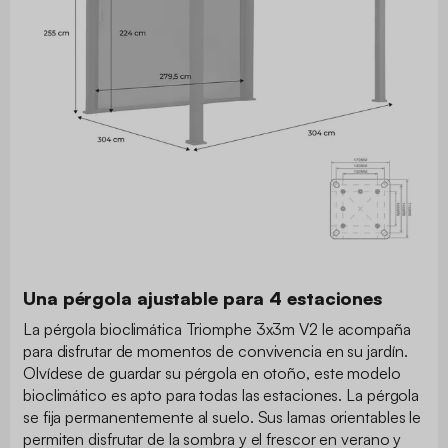
Una pérgola ajustable para 4 estaciones
La pérgola bioclimática Triomphe 3x3m V2 le acompaña
para disfrutar de momentos de convivencia en su jardín.
Olvídese de guardar su pérgola en otoño, este modelo
bioclimático es apto para todas las estaciones. La pérgola
se fija permanentemente al suelo. Sus lamas orientables le
permiten disfrutar de la sombra y el frescor en verano y