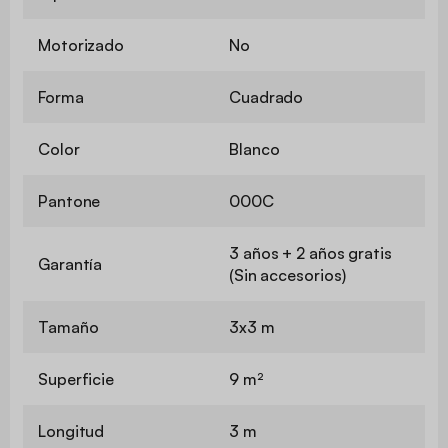
Motorizado
No
Forma
Cuadrado
Color
Blanco
Pantone
000C
3 años + 2 años gratis
Garantía
(Sin accesorios)
Tamaño
3x3 m
Superficie
9 m²
Longitud
3 m