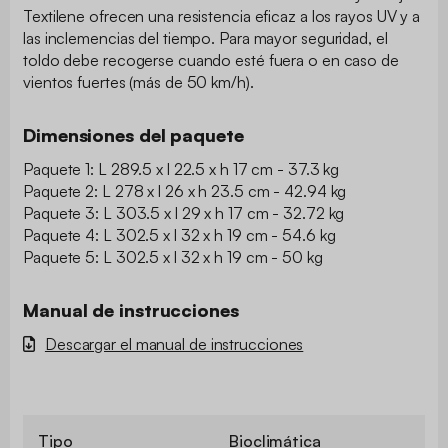
Textilene ofrecen una resistencia eficaz a los rayos UV y a
las inclemencias del tiempo. Para mayor seguridad, el
toldo debe recogerse cuando esté fuera o en caso de
vientos fuertes (más de 50 km/h).
Dimensiones del paquete
Paquete 1: L 289.5 x l 22.5 x h 17 cm - 37.3 kg
Paquete 2: L 278 x l 26 x h 23.5 cm - 42.94 kg
Paquete 3: L 303.5 x l 29 x h 17 cm - 32.72 kg
Paquete 4: L 302.5 x l 32 x h 19 cm - 54.6 kg
Paquete 5: L 302.5 x l 32 x h 19 cm - 50 kg
Manual de instrucciones
Descargar el manual de instrucciones
Tipo
Bioclimática