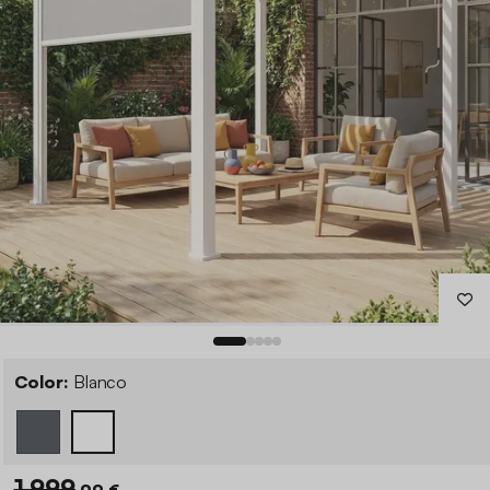
Color:
Blanco
1.999
,99 €