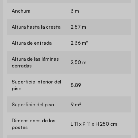
Anchura
3 m
Altura hasta la cresta
2,57 m
Altura de entrada
2,36 m²
Altura de las láminas
2,50 m
cerradas
Superficie interior del
8,89
piso
Superficie del piso
9 m²
Dimensiones de los
L 11 x P 11 x H 250 cm
postes