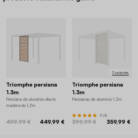
3 variantes
Triomphe persiana
Triomphe persiana
1.3m
1.3m
Persiana de aluminio efecto
Persianas de aluminio 1.3m
madera de 1.3m
5 (4)
499,99 €
449,99 €
399,99 €
359,99 €