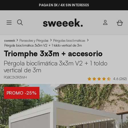
PAGA EN 3X / 4X SIN INTERESES
sweeek
Parasoles y Pérgolas
Pérgolas bioclimáticas
Pérgola bioclimática 3x3m V2 + 1 toldo vertical de 3m
Triomphe 3x3m + accesorio
Pérgola bioclimática 3x3m V2 + 1 toldo
vertical de 3m
PGBC3X3R3WH
4.6 (262)
PROMO
-25%