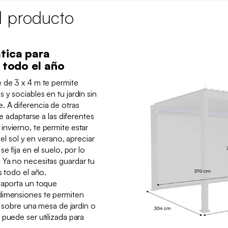
l producto
tica para
n todo el año
 de 3 x 4 m te permite
y sociables en tu jardín sin
. A diferencia de otras
de adaptarse a las diferentes
nvierno, te permite estar
del sol y en verano, apreciar
e fija en el suelo, por lo
 Ya no necesitas guardar tu
s todo el año.
 aporta un toque
dimensiones te permiten
za sobre una mesa de jardín o
 puede ser utilizada para