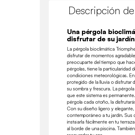
Descripción de
Una pérgola bioclimá
disfrutar de su jardí
La pérgola bioclimática Triomphe
disfrutar de momentos agradables 
preocuparte del tiempo que hace
pérgolas, tiene la particularidad 
condiciones meteorológicas. En i
protegido de la lluvia o disfrutar 
su sombra y frescura. La pérgola s
que este sistema es permanente.
pérgola cada otoño, la disfrutará
Con su diseño ligero y elegante,
contemporáneo a tu jardín. Sus 
instalarla fácilmente en tu terra
al borde de una piscina. También
resguardar tu spa.