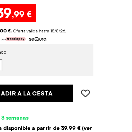
39
,99 €
,00 €.
Oferta válida hasta 18/8/26.
s con
nco
ADIR A LA CESTA
 3 semanas
 disponible a partir de
39.99 €
(
ver