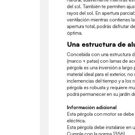
del sol. También te permiten ajust
rayos del sol. En apertura parcia
ventilación mientras contienes la 
apertura total, podrás disfrutar d
óptima.
Una estructura de al
Concebida con una estructura de
(marco + patas) con lamas de ac
pérgola es una inversión a largo 
material ideal para el exterior, no 
inclemencias del tiempo y a los r
pérgola es robusta y requiere 
podrá permanecer en su jardín
Información adicional
Esta pérgola con motor se debe 
eléctrica.
Esta pérgola debe instalarse en 
Cumple con la norma 13561