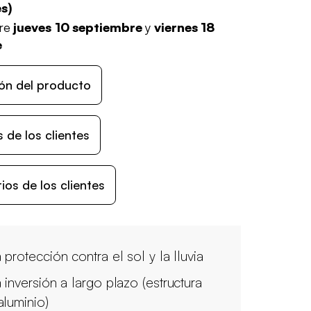
es
)
tre
jueves 10 septiembre
y
viernes 18
e
ón del producto
 de los clientes
os de los clientes
 protección contra el sol y la lluvia
 inversión a largo plazo (estructura
aluminio)