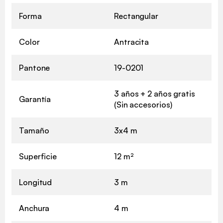
Forma
Rectangular
Color
Antracita
Pantone
19-0201
3 años + 2 años gratis
Garantía
(Sin accesorios)
Tamaño
3x4 m
Superficie
12 m²
Longitud
3 m
Anchura
4 m