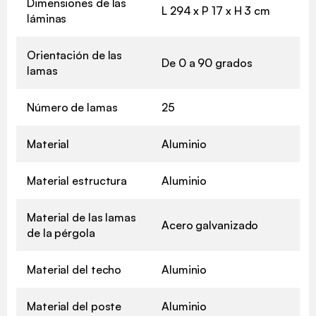
Dimensiones de las
L 294 x P 17 x H 3 cm
láminas
Orientación de las
De 0 a 90 grados
lamas
Número de lamas
25
Material
Aluminio
Material estructura
Aluminio
Material de las lamas
Acero galvanizado
de la pérgola
Material del techo
Aluminio
Material del poste
Aluminio