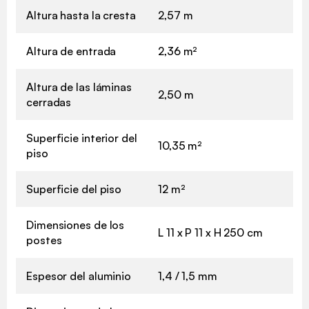
Altura hasta la cresta
2,57 m
Altura de entrada
2,36 m²
Altura de las láminas
2,50 m
cerradas
Superficie interior del
10,35 m²
piso
Superficie del piso
12 m²
Dimensiones de los
L 11 x P 11 x H 250 cm
postes
Espesor del aluminio
1,4 / 1,5 mm