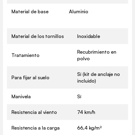
Material de base
Aluminio
Material de los tornillos
Inoxidable
Recubrimiento en
Tratamiento
polvo
Sí (kit de anclaje no
Para fijar al suelo
incluido)
Manivela
Sí
Resistencia al viento
74 km/h
Resistencia a la carga
66,4 kg/m²