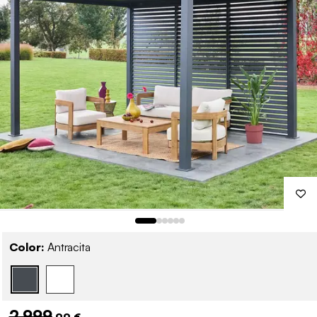
Color:
Antracita
2.999
,99 €