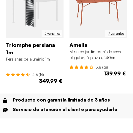
3 variantes
7 variantes
Triomphe persiana
Amelia
1m
Mesa de jardín bistró de acero
plegable, 6 plazas, 140cm
Persianas de aluminio 1m
3.8 (38)
139,99 €
4.6 (14)
349,99 €
Producto con garantía limitada de 3 años
Servicio de atención al cliente para ayudarle