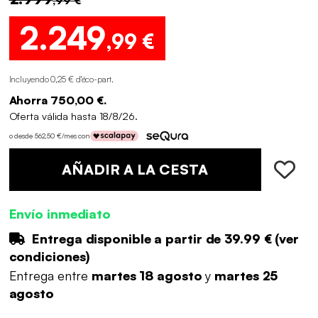
2.249
,99 €
Incluyendo 0,25 € d'éco-part
.
Ahorra 750,00 €.
Oferta válida hasta 18/8/26.
o desde 562,50 €/mes con
AÑADIR A LA CESTA
Envío inmediato
Entrega disponible a partir de
39.99 €
(
ver
condiciones
)
Entrega entre
martes 18 agosto
y
martes 25
agosto