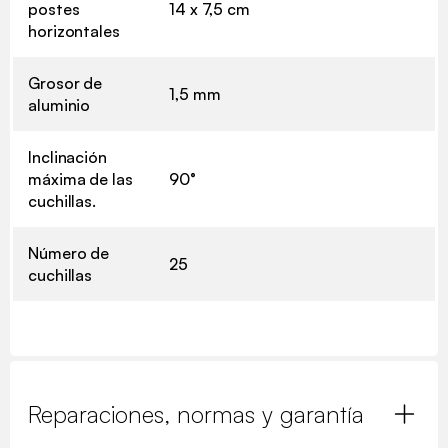
postes
14 x 7,5 cm
horizontales
Grosor de
1,5 mm
aluminio
Inclinación
máxima de las
90°
cuchillas.
Número de
25
cuchillas
Reparaciones, normas y garantía