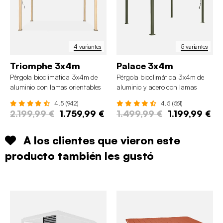
4 variantes
5 variantes
Triomphe 3x4m
Palace 3x4m
Pérgola bioclimática 3x4m de
Pérgola bioclimática 3x4m de
aluminio con lamas orientables
aluminio y acero con lamas
orientables
4.5 (942)
4.5 (561)
2.199,99 €
1.759,99 €
1.499,99 €
1.199,99 €
A los clientes que vieron este
producto también les gustó