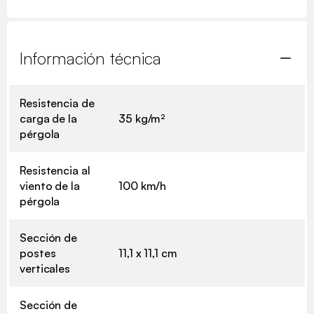
Información técnica
Resistencia de
carga de la
35 kg/m²
pérgola
Resistencia al
viento de la
100 km/h
pérgola
Sección de
postes
11,1 x 11,1 cm
verticales
Sección de