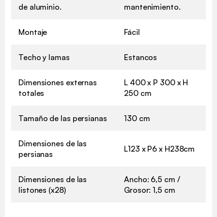
de aluminio.
mantenimiento.
Montaje
Fácil
Techo y lamas
Estancos
Dimensiones externas
L 400 x P 300 x H
totales
250 cm
Tamaño de las persianas
130 cm
Dimensiones de las
L123 x P6 x H238cm
persianas
Dimensiones de las
Ancho: 6,5 cm /
listones (x28)
Grosor: 1,5 cm