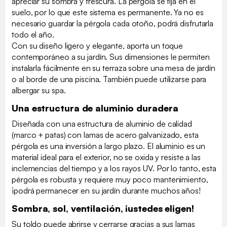
apreciar su sombra y frescura. La pérgola se fija en el
suelo, por lo que este sistema es permanente. Ya no es
necesario guardar la pérgola cada otoño, podrá disfrutarla
todo el año.
Con su diseño ligero y elegante, aporta un toque
contemporáneo a su jardín. Sus dimensiones le permiten
instalarla fácilmente en su terraza sobre una mesa de jardín
o al borde de una piscina. También puede utilizarse para
albergar su spa.
Una estructura de aluminio duradera
Diseñada con una estructura de aluminio de calidad
(marco + patas) con lamas de acero galvanizado, esta
pérgola es una inversión a largo plazo. El aluminio es un
material ideal para el exterior, no se oxida y resiste a las
inclemencias del tiempo y a los rayos UV. Por lo tanto, esta
pérgola es robusta y requiere muy poco mantenimiento,
¡podrá permanecer en su jardín durante muchos años!
Sombra, sol, ventilación, ¡ustedes eligen!
Su toldo puede abrirse y cerrarse gracias a sus lamas