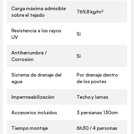
Carga máxima admisible
769,8 kg/m²
sobre el tejado
Resistencia a los rayos
Sí
UV
Antiherrumbre /
Sí
Corrosión
Sistema de drenaje del
Por drenaje dentro
agua
de los postes
Impermeabilización
Techo y lamas
Accesorios incluidos
3 persianas 130cm
Tiempo montaje
6h30 / 4 personas