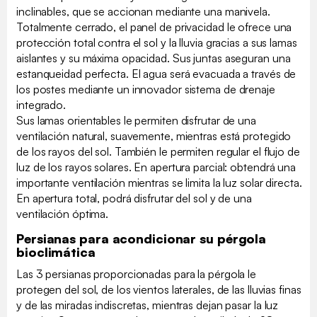
inclinables, que se accionan mediante una manivela.
Totalmente cerrado, el panel de privacidad le ofrece una
protección total contra el sol y la lluvia gracias a sus lamas
aislantes y su máxima opacidad. Sus juntas aseguran una
estanqueidad perfecta. El agua será evacuada a través de
los postes mediante un innovador sistema de drenaje
integrado.
Sus lamas orientables le permiten disfrutar de una
ventilación natural, suavemente, mientras está protegido
de los rayos del sol. También le permiten regular el flujo de
luz de los rayos solares. En apertura parcial: obtendrá una
importante ventilación mientras se limita la luz solar directa.
En apertura total, podrá disfrutar del sol y de una
ventilación óptima.
Persianas para acondicionar su pérgola
bioclimática
Las 3 persianas proporcionadas para la pérgola le
protegen del sol, de los vientos laterales, de las lluvias finas
y de las miradas indiscretas, mientras dejan pasar la luz