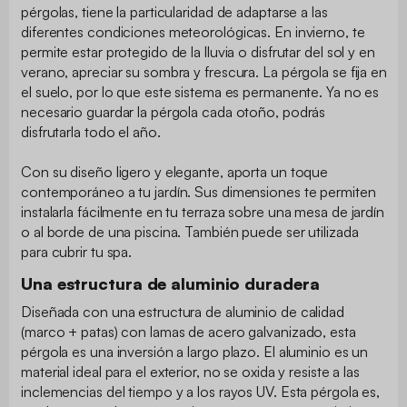
pérgolas, tiene la particularidad de adaptarse a las
diferentes condiciones meteorológicas. En invierno, te
permite estar protegido de la lluvia o disfrutar del sol y en
verano, apreciar su sombra y frescura. La pérgola se fija en
el suelo, por lo que este sistema es permanente. Ya no es
necesario guardar la pérgola cada otoño, podrás
disfrutarla todo el año.
Con su diseño ligero y elegante, aporta un toque
contemporáneo a tu jardín. Sus dimensiones te permiten
instalarla fácilmente en tu terraza sobre una mesa de jardín
o al borde de una piscina. También puede ser utilizada
para cubrir tu spa.
Una estructura de aluminio duradera
Diseñada con una estructura de aluminio de calidad
(marco + patas) con lamas de acero galvanizado, esta
pérgola es una inversión a largo plazo. El aluminio es un
material ideal para el exterior, no se oxida y resiste a las
inclemencias del tiempo y a los rayos UV. Esta pérgola es,