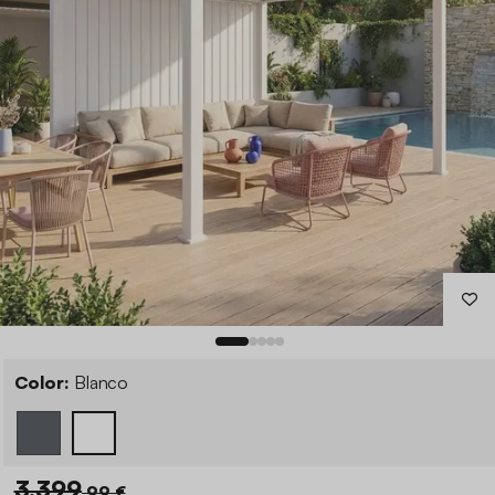
Color:
Blanco
3.399
,99 €