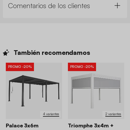
Comentarios de los clientes
También
recomendamos
PROMO
-20%
PROMO
-20%
4 variantes
2 variantes
Palace 3x6m
Triomphe 3x4m +