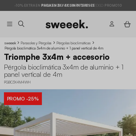
PAGA EN 3X / 4X SIN INTERESES
sweeek
Parasoles y Pérgolas
Pérgolas bioclimáticas
Pérgola bioclimática 3x4m de aluminio + 1 panel vertical de 4m
Triomphe 3x4m + accesorio
Pérgola bioclimática 3x4m de aluminio + 1
panel vertical de 4m
PGBC3X4M4WH
PROMO
-25%