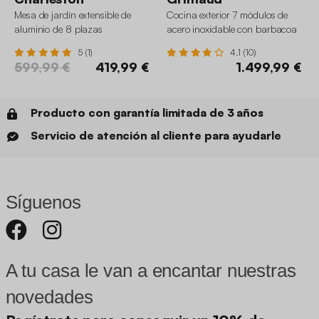
Mesa de jardín extensible de
Cocina exterior 7 módulos de
aluminio de 8 plazas
acero inoxidable con barbacoa
de gas
5 (1)
4.1 (10)
599,99 €
419,99 €
1.499,99 €
Producto con garantía limitada de 3 años
Servicio de atención al cliente para ayudarle
Síguenos
A tu casa le van a encantar nuestras
novedades