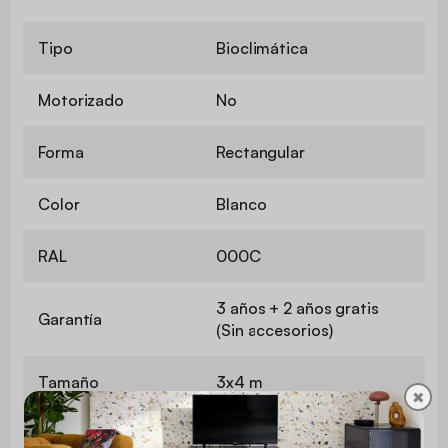
Tipo
Bioclimática
Motorizado
No
Forma
Rectangular
Color
Blanco
RAL
000C
3 años + 2 años gratis
Garantía
(Sin accesorios)
Tamaño
3x4 m
✖
Superficie
12 m²