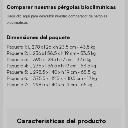
Comparar nuestras pérgolas bioclimáticas
Haga clic aquí para descubrir nuestro comparador de pérgolas
bioclimáticas
Dimensiones del paquete
Paquete 1: L 278 x l 26 x h 23.5 cm - 43.5 kg
Paquete 2: L 236 x l 56.5 x h 19 cm - 53.5 kg
Paquete 3: L 395 x l 28 x h 17 cm - 37.6 kg
Paquete 4: L 236 x l 56.5 x h 19 cm - 53.5 kg
Paquete 5: L 298.5 x l 40 x h 19 cm - 68.5 kg
Paquete 6: L 375.5 x l 12.5 x h 10.5 cm - 17 kg
Paquete 7: L 298.5 x l 40 x h 19 cm - 65 kg
Características del producto