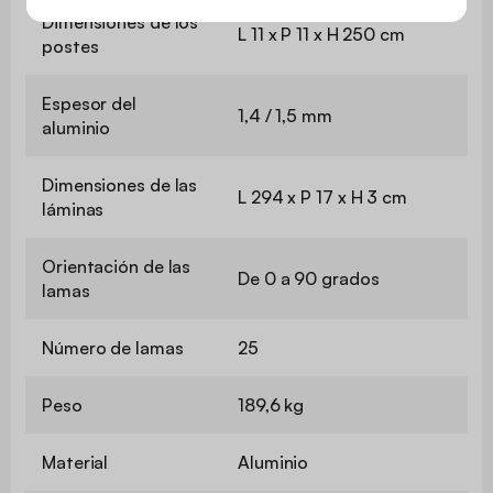
Dimensiones de los
L 11 x P 11 x H 250 cm
postes
Espesor del
1,4 / 1,5 mm
aluminio
Dimensiones de las
L 294 x P 17 x H 3 cm
láminas
Orientación de las
De 0 a 90 grados
lamas
Número de lamas
25
Peso
189,6 kg
Material
Aluminio