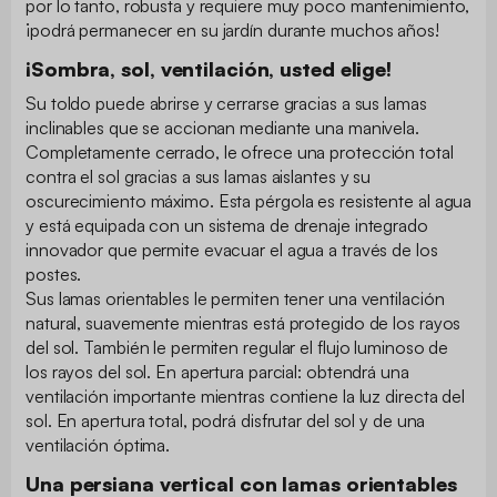
por lo tanto, robusta y requiere muy poco mantenimiento,
¡podrá permanecer en su jardín durante muchos años!
¡Sombra, sol, ventilación, usted elige!
Su toldo puede abrirse y cerrarse gracias a sus lamas
inclinables que se accionan mediante una manivela.
Completamente cerrado, le ofrece una protección total
contra el sol gracias a sus lamas aislantes y su
oscurecimiento máximo. Esta pérgola es resistente al agua
y está equipada con un sistema de drenaje integrado
innovador que permite evacuar el agua a través de los
postes.
Sus lamas orientables le permiten tener una ventilación
natural, suavemente mientras está protegido de los rayos
del sol. También le permiten regular el flujo luminoso de
los rayos del sol. En apertura parcial: obtendrá una
ventilación importante mientras contiene la luz directa del
sol. En apertura total, podrá disfrutar del sol y de una
ventilación óptima.
Una persiana vertical con lamas orientables