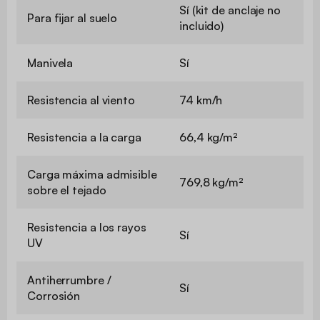
Sí (kit de anclaje no
Para fijar al suelo
incluido)
Manivela
Sí
Resistencia al viento
74 km/h
Resistencia a la carga
66,4 kg/m²
Carga máxima admisible
769,8 kg/m²
sobre el tejado
Resistencia a los rayos
Sí
UV
Antiherrumbre /
Sí
Corrosión