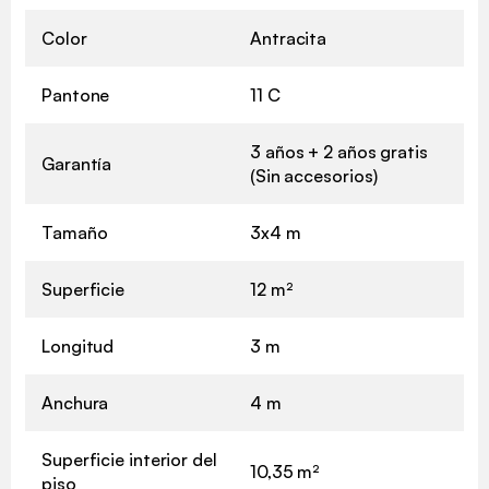
Color
Antracita
Pantone
11 C
3 años + 2 años gratis
Garantía
(Sin accesorios)
Tamaño
3x4 m
Superficie
12 m²
Longitud
3 m
Anchura
4 m
Superficie interior del
10,35 m²
piso