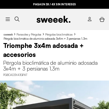
PAGA EN 3X / 4X SIN INTERESES
sweeek
Parasoles y Pérgolas
Pérgolas bioclimáticas
Pérgola bioclimática de aluminio adosada 3x4m + 3 persianas 1.3m
Triomphe 3x4m adosada +
accesorios
Pérgola bioclimática de aluminio adosada
3x4m + 3 persianas 1.3m
PGBCAD3X43GPAT