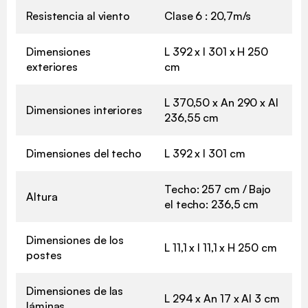
Resistencia al viento
Clase 6 : 20,7m/s
Dimensiones
L 392 x l 301 x H 250
exteriores
cm
L 370,50 x An 290 x Al
Dimensiones interiores
236,55 cm
Dimensiones del techo
L 392 x l 301 cm
Techo: 257 cm / Bajo
Altura
el techo: 236,5 cm
Dimensiones de los
L 11,1 x l 11,1 x H 250 cm
postes
Dimensiones de las
L 294 x An 17 x Al 3 cm
láminas