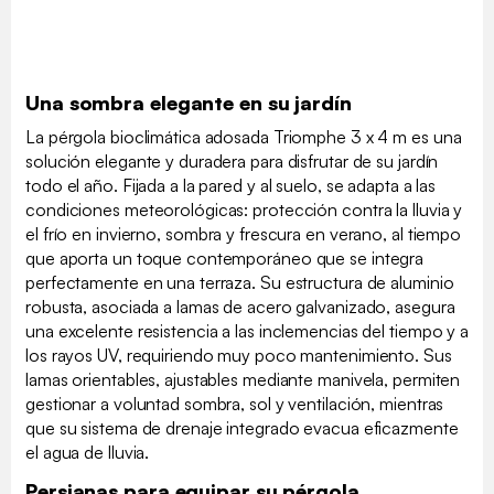
Una sombra elegante en su jardín
La pérgola bioclimática adosada Triomphe 3 x 4 m es una
solución elegante y duradera para disfrutar de su jardín
todo el año. Fijada a la pared y al suelo, se adapta a las
condiciones meteorológicas: protección contra la lluvia y
el frío en invierno, sombra y frescura en verano, al tiempo
que aporta un toque contemporáneo que se integra
perfectamente en una terraza. Su estructura de aluminio
robusta, asociada a lamas de acero galvanizado, asegura
una excelente resistencia a las inclemencias del tiempo y a
los rayos UV, requiriendo muy poco mantenimiento. Sus
lamas orientables, ajustables mediante manivela, permiten
gestionar a voluntad sombra, sol y ventilación, mientras
que su sistema de drenaje integrado evacua eficazmente
el agua de lluvia.
Persianas para equipar su pérgola