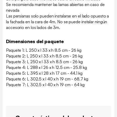
Se recomienda mantener las lamas abiertas en caso de
nevada
Las persianas solo pueden instalarse en el lado opuesto a
la fachada en la cara de 4m. No se puede instalar ningún
accesorio en los lados de 3m.
Dimensiones del paquete
Paquete 1: L 250 x l 33 x h 8.5 cm - 26 kg
Paquete 2: L 250 x l 33 x h 8.5 cm - 26 kg
Paquete 3: L 250 x l 33 x h 8.5 cm - 26 kg
Paquete 4: L 288 x l 26 x h 12.5 cm - 25.8 kg
Paquete 5: L 395 x l 28 x h 17 cm - 44.1 kg
Paquete 6: L 302.5 x l 40 x h 19 cm - 68.7 kg
Paquete 7: L 302.5 x l 40 x h 19 cm - 64 kg