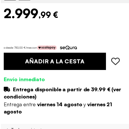
2.999
,99 €
o desde 750,00 €/mes con
AÑADIR A LA CESTA
Envío inmediato
Entrega disponible a partir de
39.99 €
(
ver
condiciones
)
Entrega entre
viernes 14 agosto
y
viernes 21
agosto