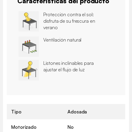
Características del producto
Protección contra el sol:
disfruta de su frescura en
verano
Ventilación natural
Listones inclinables para
ajustar el flujo de luz
Tipo
Adosada
Motorizado
No