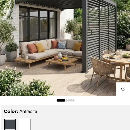
Color:
Antracita