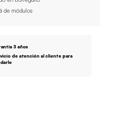
á de módulos
antía 3 años
vicio de atención al cliente para
darle