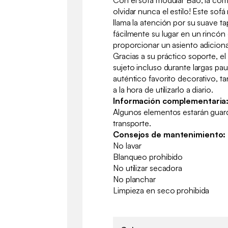
Con el sofá modular Bao, la como
olvidar nunca el estilo! Este sofá
llama la atención por su suave t
fácilmente su lugar en un rincón 
proporcionar un asiento adicion
Gracias a su práctico soporte, el
sujeto incluso durante largas pau
auténtico favorito decorativo, ta
a la hora de utilizarlo a diario.
Información complementaria
Algunos elementos estarán guard
transporte.
Consejos de mantenimiento:
No lavar
Blanqueo prohibido
No utilizar secadora
No planchar
Limpieza en seco prohibida