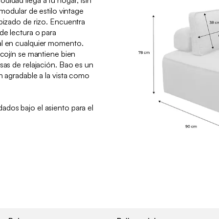
didad llega a tu hogar, ¡sin
 modular de estilo vintage
apizado de rizo. Encuentra
de lectura o para
al en cualquier momento.
 cojín se mantiene bien
sas de relajación. Bao es un
n agradable a la vista como
:
ados bajo el asiento para el