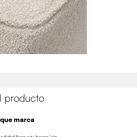
l producto
 que marca