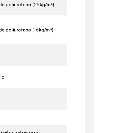
e poliuretano (25 kg/m³)
e poliuretano (16 kg/m³)
io