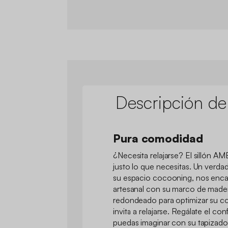
Descripción de
Pura comodidad
¿Necesita relajarse? El sillón AM
justo lo que necesitas. Un verd
su espacio cocooning, nos enca
artesanal con su marco de mader
redondeado para optimizar su 
invita a relajarse. Regálate el co
puedas imaginar con su tapizad