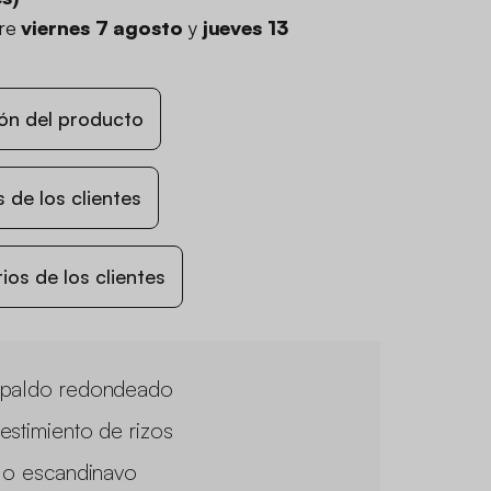
tre
viernes 7 agosto
y
jueves 13
ón del producto
 de los clientes
os de los clientes
paldo redondeado
estimiento de rizos
ilo escandinavo