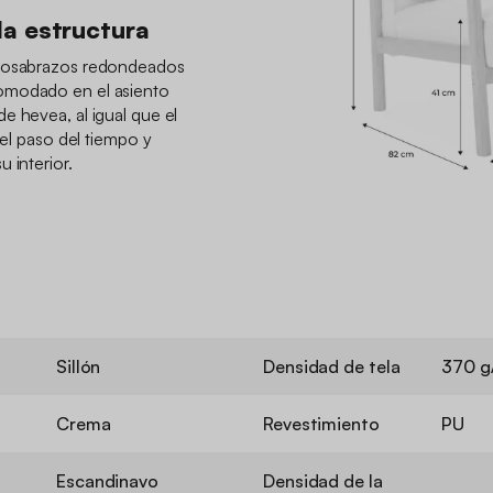
la estructura
eposabrazos redondeados
omodado en el asiento
e hevea, al igual que el
 el paso del tiempo y
 interior.
Sillón
Densidad de tela
370 g
Crema
Revestimiento
PU
Escandinavo
Densidad de la