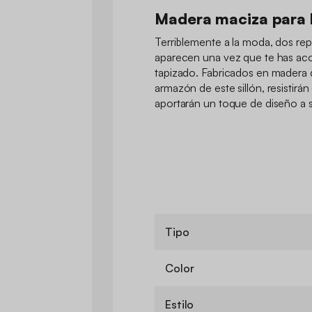
Madera maciza para 
Terriblemente a la moda, dos r
aparecen una vez que te has ac
tapizado. Fabricados en madera d
armazón de este sillón, resistirán
aportarán un toque de diseño a su
Tipo
Color
Estilo