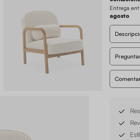
Entrega en
agosto
Descripci
Preguntas
Comentari
Res
Rev
Est