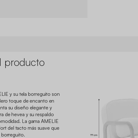
l producto
ELIE y su tela borreguito son
adero toque de encanto en
nta su diseño elegante y
a de hevea y su respaldo
comodidad. La gama AMELIE
nfort del tacto más suave que
o borreguito.