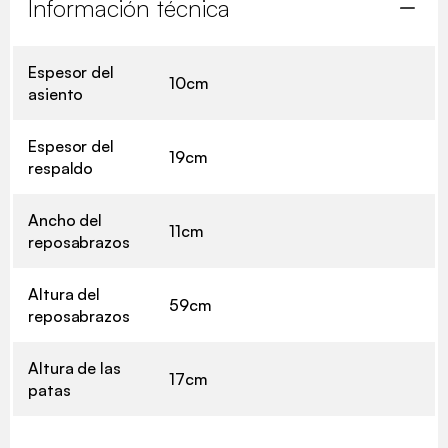
Información técnica
Espesor del
10cm
asiento
Espesor del
19cm
respaldo
Ancho del
11cm
reposabrazos
Altura del
59cm
reposabrazos
Altura de las
17cm
patas