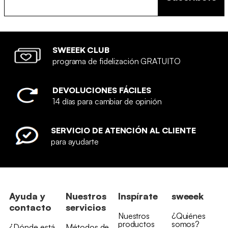
SWEEEK CLUB
programa de fidelización GRATUITO
DEVOLUCIONES FÁCILES
14 días para cambiar de opinión
SERVICIO DE ATENCIÓN AL CLIENTE
para ayudarte
Ayuda y
Nuestros
Inspírate
sweeek
contacto
servicios
Nuestros
¿Quiénes
productos
somos?
¿Dónde está
Métodos de