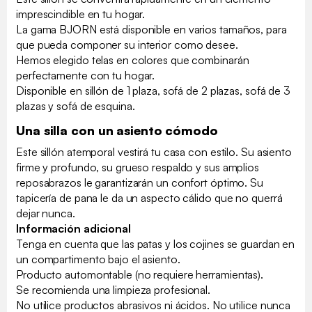
imprescindible en tu hogar.
La gama BJORN está disponible en varios tamaños, para
que pueda componer su interior como desee.
Hemos elegido telas en colores que combinarán
perfectamente con tu hogar.
Disponible en sillón de 1 plaza, sofá de 2 plazas, sofá de 3
plazas y sofá de esquina.
Una silla con un asiento cómodo
Este sillón atemporal vestirá tu casa con estilo. Su asiento
firme y profundo, su grueso respaldo y sus amplios
reposabrazos le garantizarán un confort óptimo. Su
tapicería de pana le da un aspecto cálido que no querrá
dejar nunca.
Información adicional
Tenga en cuenta que las patas y los cojines se guardan en
un compartimento bajo el asiento.
Producto automontable (no requiere herramientas).
Se recomienda una limpieza profesional.
No utilice productos abrasivos ni ácidos. No utilice nunca