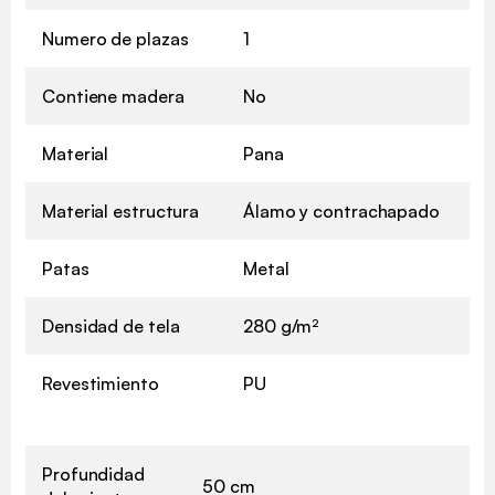
Numero de plazas
1
Contiene madera
No
Material
Pana
Material estructura
Álamo y contrachapado
Patas
Metal
Densidad de tela
280 g/m²
Revestimiento
PU
Profundidad
50 cm