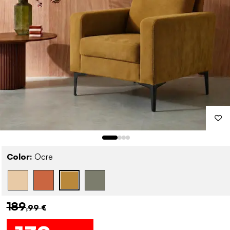
Color:
Ocre
189
,99 €