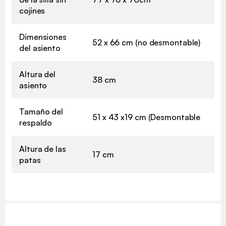
cojines
Dimensiones
52 x 66 cm (no desmontable)
del asiento
Altura del
38 cm
asiento
Tamaño del
51 x 43 x19 cm (Desmontable
respaldo
Altura de las
17 cm
patas