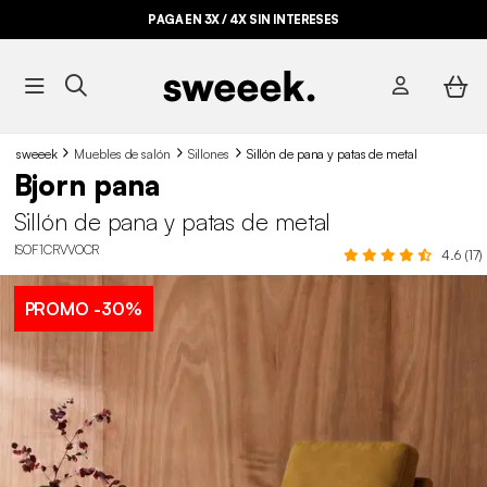
PAGA EN 3X / 4X SIN INTERESES
sweeek
Muebles de salón
Sillones
Sillón de pana y patas de metal
Bjorn pana
Sillón de pana y patas de metal
ISOF1CRVVOCR
4.6 (17)
PROMO
-30%