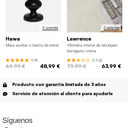
4 variantes
2 variantes
Hawa
Lawrence
Mesa auxiliar o mesita de metal
Alfombra interior de terciopelo
borreguito crema
5 (9)
2.5 (2)
69,99 €
48,99 €
79,99 €
63,99 €
Producto con garantía limitada de 3 años
Servicio de atención al cliente para ayudarle
Síguenos