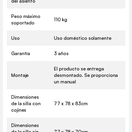
del asiento
Peso máximo
110 kg
soportado
Uso
Uso doméstico solamente
Garantía
3 años
El producto se entrega
Montaje
desmontado. Se proporciona
un manual
Dimensiones
de la silla con
77 x 78 x 83cm
cojines
Dimensiones
de la silla sin
77 x 78 x 70cm