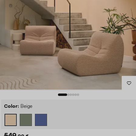
Color:
Beige
549
,99 €