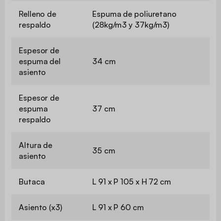
Relleno de
Espuma de poliuretano
respaldo
(28kg/m3 y 37kg/m3)
Espesor de
espuma del
34 cm
asiento
Espesor de
espuma
37 cm
respaldo
Altura de
35 cm
asiento
Butaca
L 91 x P 105 x H 72 cm
Asiento (x3)
L 91 x P 60 cm