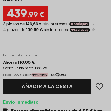
439
,99 €
Incluyendo 7,03 € d'éco-part
.
Ahorra 110,00 €.
Oferta válida hasta 18/8/26.
o desde 110,00 €/mes con
AÑADIR A LA CESTA
Envío inmediato
Entrega disponible a partir de
4.99 €
(
ver