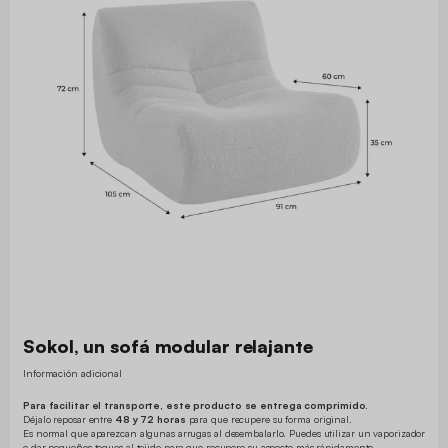
Sokol, un sofá modular relajante
Información adicional
Para facilitar el transporte, este producto se entrega comprimido.
Déjalo reposar entre
48 y 72 horas
para que recupere su forma original.
Es normal que aparezcan algunas arrugas al desembalarlo. Puedes utilizar un vaporizador
o dar pequeños toques al tejido para que recupere su aspecto más rápidamente.