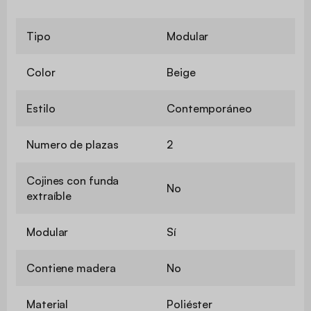
Tipo
Modular
Color
Beige
Estilo
Contemporáneo
Numero de plazas
2
Cojines con funda
No
extraíble
Modular
Sí
Contiene madera
No
Material
Poliéster