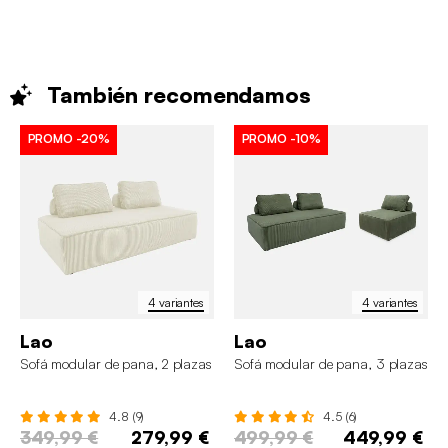
También
recomendamos
PROMO
-20%
PROMO
-10%
4 variantes
4 variantes
Lao
Lao
Sofá modular de pana, 2 plazas
Sofá modular de pana, 3 plazas
4.8 (9)
4.5 (6)
349,99 €
279,99 €
499,99 €
449,99 €