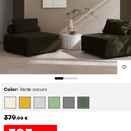
Color:
Verde oscuro
379
,99 €