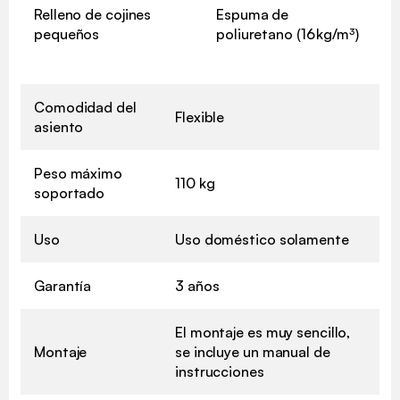
Relleno de cojines
Espuma de
pequeños
poliuretano (16 kg/m³)
Comodidad del
Flexible
asiento
Peso máximo
110 kg
soportado
Uso
Uso doméstico solamente
Garantía
3 años
El montaje es muy sencillo,
Montaje
se incluye un manual de
instrucciones