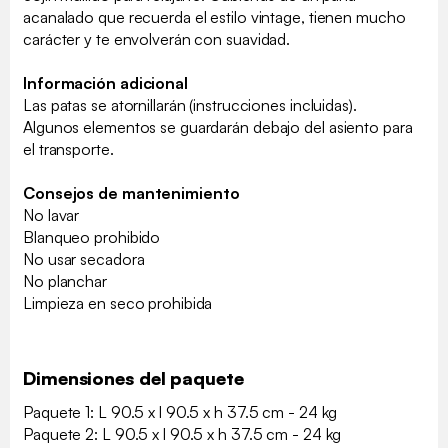
acanalado que recuerda el estilo vintage, tienen mucho
carácter y te envolverán con suavidad.
Información adicional
Las patas se atornillarán (instrucciones incluidas).
Algunos elementos se guardarán debajo del asiento para
el transporte.
Consejos de mantenimiento
No lavar
Blanqueo prohibido
No usar secadora
No planchar
Limpieza en seco prohibida
Dimensiones del paquete
Paquete 1: L 90.5 x l 90.5 x h 37.5 cm - 24 kg
Paquete 2: L 90.5 x l 90.5 x h 37.5 cm - 24 kg