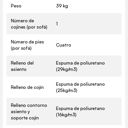
Peso
39 kg
Número de
1
cojines (por sofá)
Número de pies
Cuatro
(por sofá)
Relleno del
Espuma de poliuretano
asiento
(29kg/m3)
Espuma de poliuretano
Relleno de cojín
(25kg/m3)
Relleno contorno
Espuma de poliuretano
asiento y
(16kg/m3)
soporte cojín