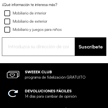
¿Qué información te interesa más?
Mobiliario de interior
Mobiliario de exterior
Mobiliario y juegos para niños
Suscríbete
SWEEEK CLUB
programa de fidelización GRATUITO
DEVOLUCIONES FÁCILES
14 días para cambiar de opinión