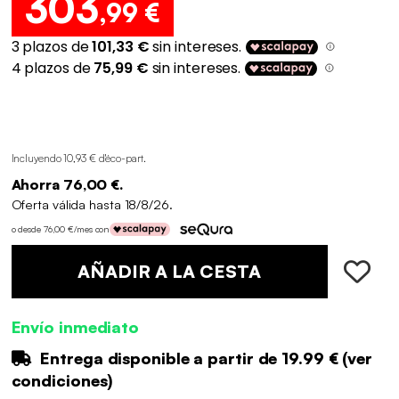
303
,99 €
Incluyendo 10,93 € d'éco-part
.
Ahorra 76,00 €.
Oferta válida hasta 18/8/26.
o desde 76,00 €/mes con
AÑADIR A LA CESTA
Envío inmediato
Entrega disponible a partir de
19.99 €
(
ver
condiciones
)