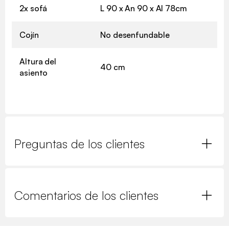
2x sofá
L 90 x An 90 x Al 78cm
Cojín
No desenfundable
Altura del
40 cm
asiento
Preguntas de los clientes
Comentarios de los clientes