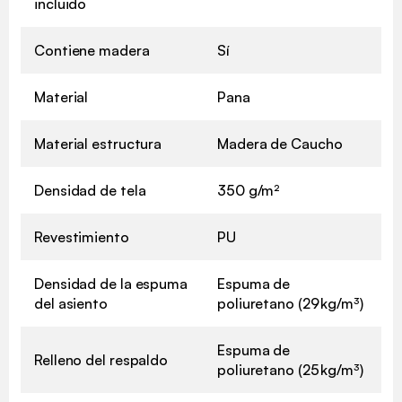
incluido
Contiene madera
Sí
Material
Pana
Material estructura
Madera de Caucho
Densidad de tela
350 g/m²
Revestimiento
PU
Densidad de la espuma
Espuma de
del asiento
poliuretano (29 kg/m³)
Espuma de
Relleno del respaldo
poliuretano (25 kg/m³)