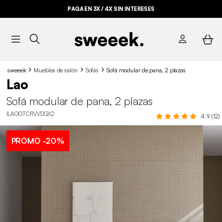
PAGA EN 3X / 4X SIN INTERESES
sweeek
Muebles de salón
Sofás
Sofá modular de pana, 2 plazas
Lao
Sofá modular de pana, 2 plazas
ILAOOTCRVVDGX2
4.9 (12)
PROMO
-20%