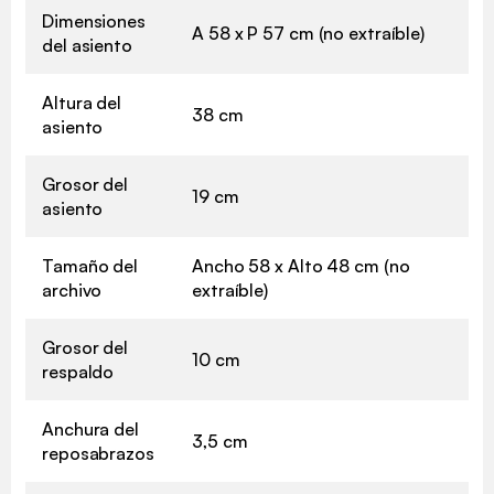
Dimensiones
A 58 x P 57 cm (no extraíble)
del asiento
Altura del
38 cm
asiento
Grosor del
19 cm
asiento
Tamaño del
Ancho 58 x Alto 48 cm (no
archivo
extraíble)
Grosor del
10 cm
respaldo
Anchura del
3,5 cm
reposabrazos