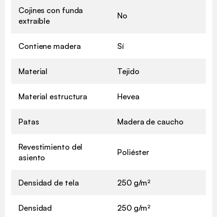
Cojines con funda
No
extraíble
Contiene madera
Sí
Material
Tejido
Material estructura
Hevea
Patas
Madera de caucho
Revestimiento del
Poliéster
asiento
Densidad de tela
250 g/m²
Densidad
250 g/m²