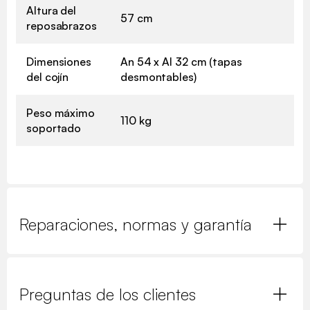
Altura del
57 cm
reposabrazos
Dimensiones
An 54 x Al 32 cm (tapas
del cojín
desmontables)
Peso máximo
110 kg
soportado
Reparaciones, normas y garantía
Preguntas de los clientes