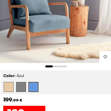
Color:
Azul
199
,99 €