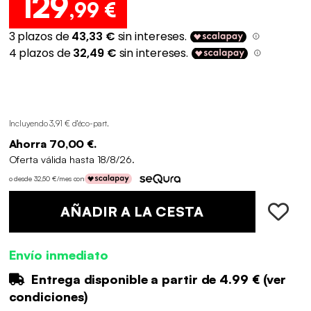
129
,99 €
Incluyendo 3,91 € d'éco-part
.
Ahorra 70,00 €.
Oferta válida hasta 18/8/26.
o desde 32,50 €/mes con
AÑADIR A LA CESTA
Envío inmediato
Entrega disponible a partir de
4.99 €
(
ver
condiciones
)