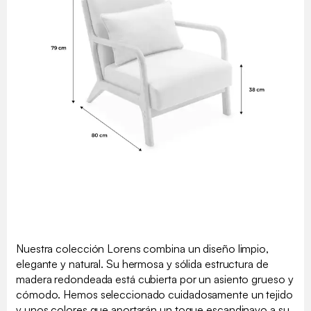
Nuestra colección Lorens combina un diseño limpio,
elegante y natural. Su hermosa y sólida estructura de
madera redondeada está cubierta por un asiento grueso y
cómodo. Hemos seleccionado cuidadosamente un tejido
y unos colores que aportarán un toque escandinavo a su