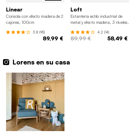
Linear
Loft
Consola con efecto madera de 2
Estantería estilo industrial de
cajones, 100cm
metal y efecto madera, 3 niveles,
120 cm
3.8 (95)
4.2 (14)
89,99 €
89,99 €
58,49 €
Lorens en su casa