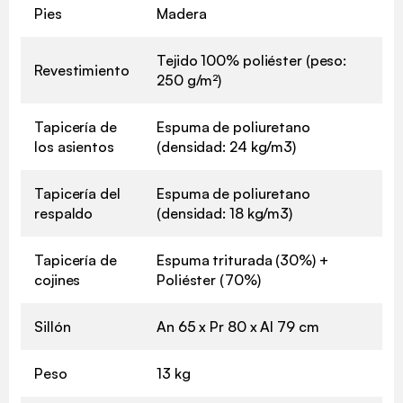
Pies
Madera
Tejido 100% poliéster (peso:
Revestimiento
250 g/m²)
Tapicería de
Espuma de poliuretano
los asientos
(densidad: 24 kg/m3)
Tapicería del
Espuma de poliuretano
respaldo
(densidad: 18 kg/m3)
Tapicería de
Espuma triturada (30%) +
cojines
Poliéster (70%)
Sillón
An 65 x Pr 80 x Al 79 cm
Peso
13 kg