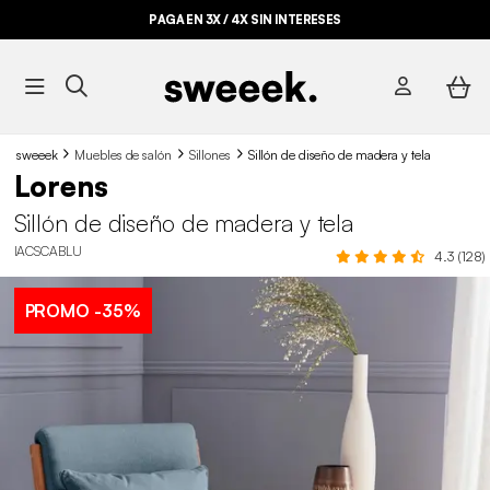
PAGA EN 3X / 4X SIN INTERESES
sweeek
Muebles de salón
Sillones
Sillón de diseño de madera y tela
Lorens
Sillón de diseño de madera y tela
IACSCABLU
4.3 (128)
PROMO
-35%