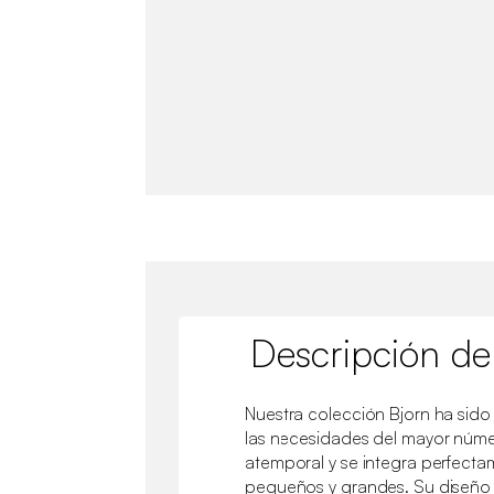
Descripción de
Nuestra colección Bjorn ha sido
las necesidades del mayor númer
atemporal y se integra perfect
pequeños y grandes. Su diseño