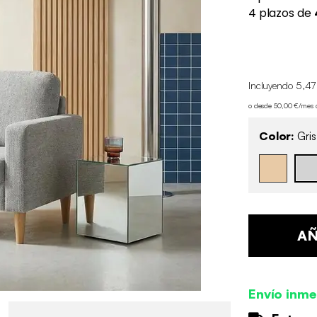
Incluyendo 5,47
o desde 50,00 €/mes
Color:
Gris
AÑ
Envío inme