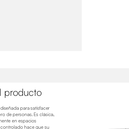
l producto
 diseñada para satisfacer
o de personas. Es clásica,
amente en espacios
 controlado hace que su