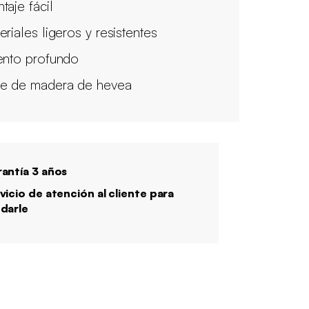
taje fácil
eriales ligeros y resistentes
ento profundo
e de madera de hevea
antía 3 años
vicio de atención al cliente para
darle