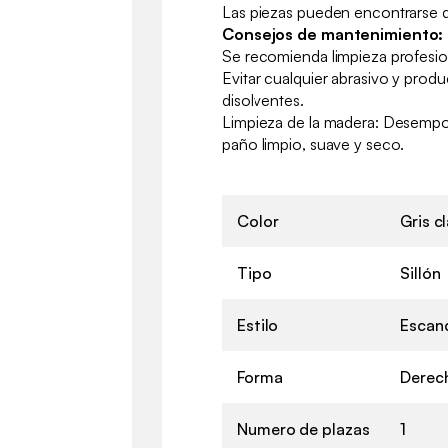
Las piezas pueden encontrarse d
Consejos de mantenimiento:
Se recomienda limpieza profesio
Evitar cualquier abrasivo y prod
disolventes.
Limpieza de la madera: Desempo
paño limpio, suave y seco.
Color
Gris c
Tipo
Sillón
Estilo
Escan
Forma
Derec
Numero de plazas
1