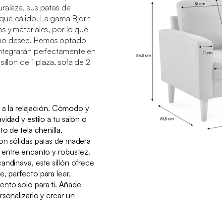
uraleza, sus patas de
que cálido. La gama Bjorn
s y materiales, por lo que
omo desee. Hemos optado
integrarán perfectamente en
illón de 1 plaza, sofá de 2
te a la relajación. Cómodo y
idad y estilo a tu salón o
o de tela chenilla,
on sólidas patas de madera
 entre encanto y robustez.
andinava, este sillón ofrece
, perfecto para leer,
ento solo para ti. Añade
sonalizarlo y crear un